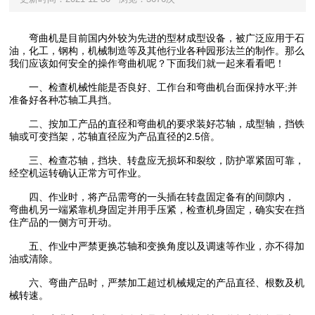
弯曲机是目前国内外较为先进的型材成型设备，被广泛应用于石
油，化工，钢构，机械制造等及其他行业各种园形法兰的制作。那么
我们应该如何安全的操作弯曲机呢？下面我们就一起来看看吧！
一、检查机械性能是否良好、工作台和弯曲机台面保持水平;并
准备好各种芯轴工具挡。
二、按加工产品的直径和弯曲机的要求装好芯轴，成型轴，挡铁
轴或可变挡架，芯轴直径应为产品直径的2.5倍。
三、检查芯轴，挡块、转盘应无损坏和裂纹，防护罩紧固可靠，
经空机运转确认正常方可作业。
四、作业时，将产品需弯的一头插在转盘固定备有的间隙内，
弯曲机另一端紧靠机身固定并用手压紧，检查机身固定，确实安在挡
住产品的一侧方可开动。
五、作业中严禁更换芯轴和变换角度以及调速等作业，亦不得加
油或清除。
六、弯曲产品时，严禁加工超过机械规定的产品直径、根数及机
械转速。