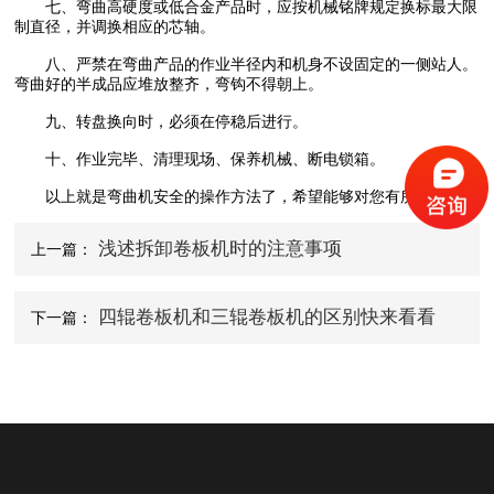
七、弯曲高硬度或低合金产品时，应按机械铭牌规定换标最大限
制直径，并调换相应的芯轴。
八、严禁在弯曲产品的作业半径内和机身不设固定的一侧站人。
弯曲好的半成品应堆放整齐，弯钩不得朝上。
九、转盘换向时，必须在停稳后进行。
十、作业完毕、清理现场、保养机械、断电锁箱。
以上就是弯曲机安全的操作方法了，希望能够对您有所帮助！
浅述拆卸卷板机时的注意事项
上一篇：
四辊卷板机和三辊卷板机的区别快来看看
下一篇：
吧！