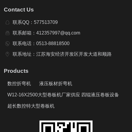
Contact Us
联系QQ：577513709
联系邮箱：412357997@qq.com
联系电话：0513-88818500
联系地址：江苏海安经济开发区开发大道和顺路
Products
数控折弯机
液压板材折弯机
W12-16X2500大型卷板机厂家供应 四辊液压卷板设备
超长数控特大型卷板机