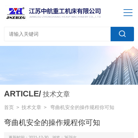
ARTICLE/
技术文章
首页
>
技术文章
> 弯曲机安全的操作规程你可知
弯曲机安全的操作规程你可知
更新时间：2021-12-30
浏览：3676次