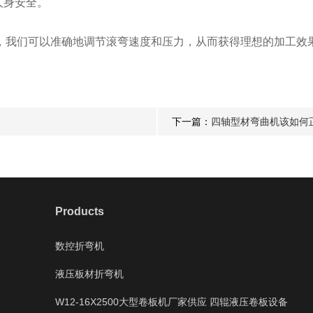
人身安全。
我们可以准确地调节滚弯速度和压力，从而获得理想的加工效果
下一篇：
四轴型材弯曲机该如何
Products
数控折弯机
液压板材折弯机
W12-16X2500大型卷板机厂家供应 四辊液压卷板设备