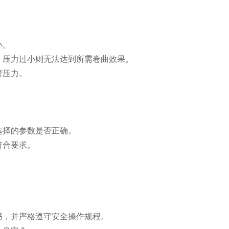
小。
压力过小则无法达到所需卷曲效果。
弯压力。
选择的参数是否正确。
符合要求。
。
书，并严格遵守安全操作规程。