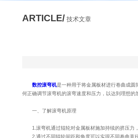
ARTICLE/
技术文章
数控滚弯机
是一种用于将金属板材进行卷曲成圆
何正确调节滚弯机的滚弯速度和压力，以达到理想的
一、了解滚弯机原理
1.滚弯机通过辊轮对金属板材施加持续的挤压力
2.通过不同辊轮间距和角度可以实现不同卷曲直