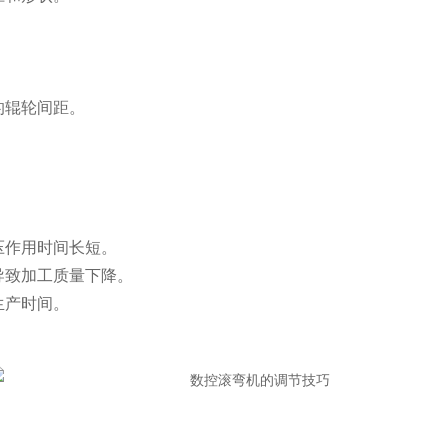
的辊轮间距。
压作用时间长短。
导致加工质量下降。
生产时间。