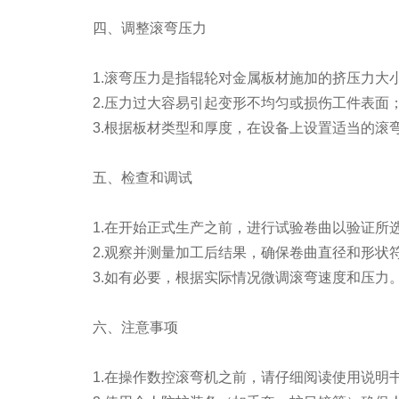
四、调整滚弯压力
1.滚弯压力是指辊轮对金属板材施加的挤压力大
2.压力过大容易引起变形不均匀或损伤工件表面；
3.根据板材类型和厚度，在设备上设置适当的滚
五、检查和调试
1.在开始正式生产之前，进行试验卷曲以验证所
2.观察并测量加工后结果，确保卷曲直径和形状
3.如有必要，根据实际情况微调滚弯速度和压力
六、注意事项
1.在操作数控滚弯机之前，请仔细阅读使用说明