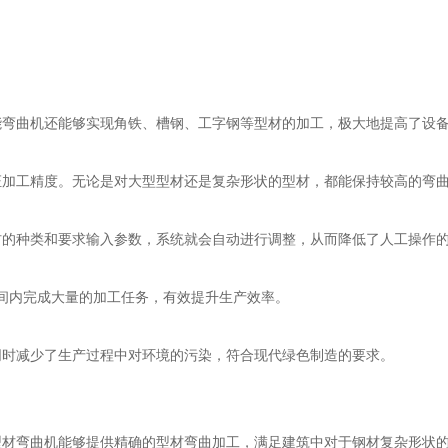
曲机还能够实现角铁、槽钢、工字钢等型材的加工，极大地提高了设备
工精度。无论是对大型型材还是复杂形状的型材，都能保持较高的弯曲
的种类和要求输入参数，系统就会自动进行调整，从而降低了人工操作
内完成大量的加工任务，有效提升生产效率。
时减少了生产过程中对环境的污染，符合现代绿色制造的要求。
材弯曲机能够提供精确的型材弯曲加工，满足建筑中对于钢材复杂形状