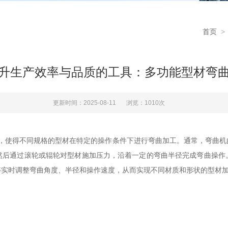
首页
升生产效率与品质的工具：多功能型材弯
更新时间：2025-08-11
浏览：1010次
使得不同规格的型材在特定的操作条件下进行弯曲加工。通常，弯曲机
然后通过滚轮或辊轮对型材施加压力，沿着一定的弯曲半径完成弯曲操作
够实时调整弯曲角度、半径和操作速度，从而实现不同材质和形状的型材