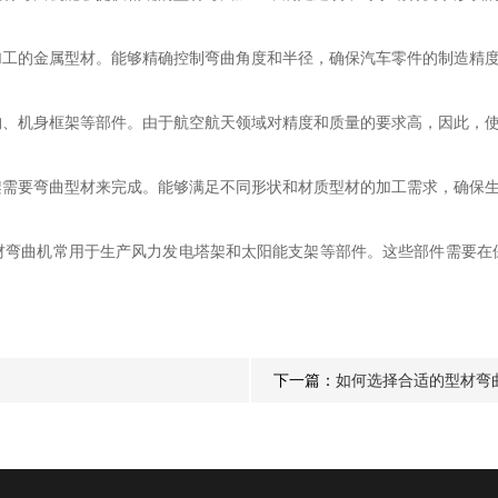
的金属型材。能够精确控制弯曲角度和半径，确保汽车零件的制造精度
机身框架等部件。由于航空航天领域对精度和质量的要求高，因此，使
要弯曲型材来完成。能够满足不同形状和材质型材的加工需求，确保生
曲机常用于生产风力发电塔架和太阳能支架等部件。这些部件需要在
下一篇：
如何选择合适的型材弯