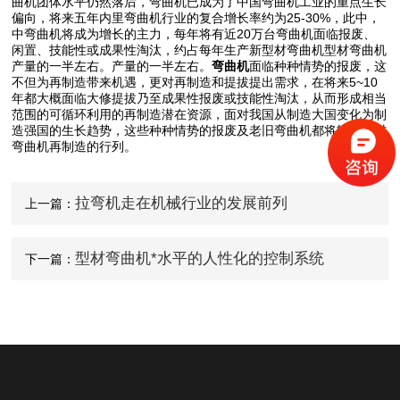
曲机团体水平仍然落后，弯曲机已成为了中国弯曲机工业的重点生长
偏向，将来五年内里弯曲机行业的复合增长率约为25-30%，此中，
中弯曲机将成为增长的主力，每年将有近20万台弯曲机面临报废、
闲置、技能性或成果性淘汰，约占每年生产新型材弯曲机型材弯曲机
产量的一半左右。产量的一半左右。
弯曲机
面临种种情势的报废，这
不但为再制造带来机遇，更对再制造和提拔提出需求，在将来5~10
年都大概面临大修提拔乃至成果性报废或技能性淘汰，从而形成相当
范围的可循环利用的再制造潜在资源，面对我国从制造大国变化为制
造强国的生长趋势，这些种种情势的报废及老旧弯曲机都将转入型材
弯曲机再制造的行列。
拉弯机走在机械行业的发展前列
上一篇：
型材弯曲机*水平的人性化的控制系统
下一篇：