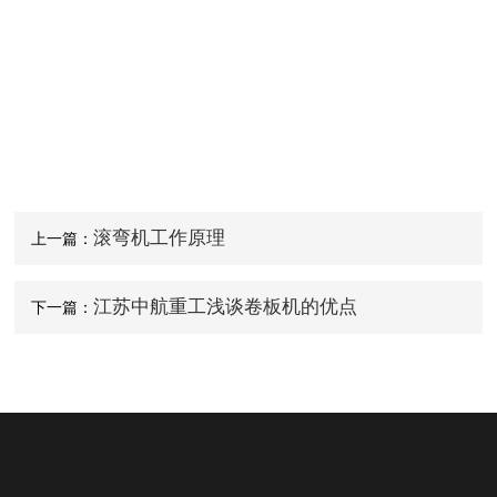
滚弯机工作原理
上一篇：
江苏中航重工浅谈卷板机的优点
下一篇：