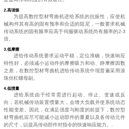
2.高谐振
为提高数控型材弯曲机进给系统的抗振性，应使机
械构件其有高的固有预率和合适的阻尼，一般要求机械
传动系统的固有频率应高于伺服驱动系统尚有频率的2-3
倍。
3.低摩擦
进给传动系统要求运动平稳，定位准确，快速响应
特性好，必须减小运动件的摩擦吸力和动、静摩擦因数
之差，在数控型材弯曲机进给传动系统中现普遍采用滚
珠丝杠螺母副。
4.低惯量
进给系统由于经常需进行起动、停止、变速或反
向，若机械传动装置惯量大，会增大负载并使系统动态
性能变差。因此，在满足强度与刚度的前提下，数控型
材弯曲机应尽可能减小运动部件的重夏以及各传动元件
的尺寸，以提高传动部件对指令的快速响应能力。.