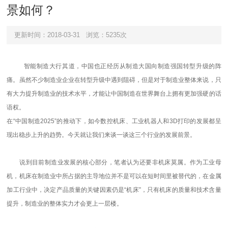
景如何？
更新时间：2018-03-31
浏览：5235次
智能制造大行其道，中国也正经历从制造大国向制造强国转型升级的阵
痛。虽然不少制造业企业在转型升级中遇到阻碍，但是对于制造业整体来说，只
有大力提升制造业的技术水平，才能让中国制造在世界舞台上拥有更加强硬的话
语权。
在“中国制造2025”的推动下，如今数控机床、工业机器人和3D打印的发展都呈
现出稳步上升的趋势。今天就让我们来谈一谈这三个行业的发展前景。
说到目前制造业发展的核心部分，笔者认为还要非机床莫属。作为工业母
机，机床在制造业中所占据的主导地位并不是可以在短时间里被替代的，在金属
加工行业中，决定产品质量的关键因素仍是“机床”，只有机床的质量和技术含量
提升，制造业的整体实力才会更上一层楼。