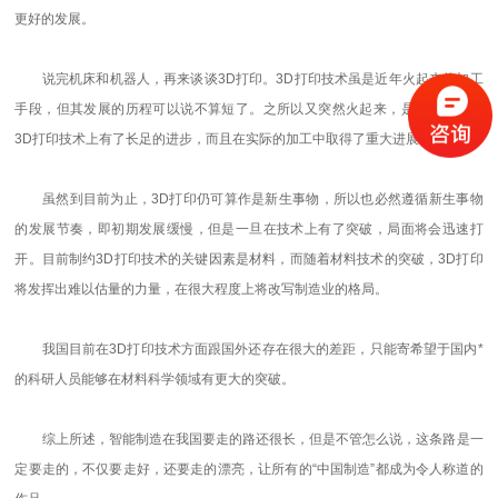
更好的发展。
说完机床和机器人，再来谈谈3D打印。3D打印技术虽是近年火起来的加工
手段，但其发展的历程可以说不算短了。之所以又突然火起来，是因为欧美在
3D打印技术上有了长足的进步，而且在实际的加工中取得了重大进展。
虽然到目前为止，3D打印仍可算作是新生事物，所以也必然遵循新生事物
的发展节奏，即初期发展缓慢，但是一旦在技术上有了突破，局面将会迅速打
开。目前制约3D打印技术的关键因素是材料，而随着材料技术的突破，3D打印
将发挥出难以估量的力量，在很大程度上将改写制造业的格局。
我国目前在3D打印技术方面跟国外还存在很大的差距，只能寄希望于国内*
的科研人员能够在材料科学领域有更大的突破。
综上所述，智能制造在我国要走的路还很长，但是不管怎么说，这条路是一
定要走的，不仅要走好，还要走的漂亮，让所有的“中国制造”都成为令人称道的