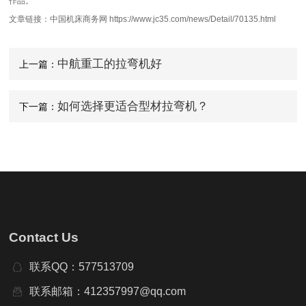
作品。
文章链接：中国机床商务网 https://www.jc35.com/news/Detail/70135.html
中航重工的拉弯机好
上一篇：
如何选择更适合型材拉弯机？
下一篇：
Contact Us
联系QQ：577513709
联系邮箱：412357997@qq.com