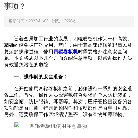
事项？
更新时间：2023-11-03
浏览：2996次
随着金属加工行业的发展，四辊卷板机作为一种高效、
精确的设备被广泛应用。然而，由于其高速旋转的辊筒以及
复杂的操作过程，使用
四辊卷板机
时需要格外注意安全问
题。本文将从以下几个方面介绍注意事项，以帮助操作人员
有效避免潜在的危险。
一、操作前的安全准备：
在开始使用四辊卷板机之前，必须进行一系列的安全准
备工作。首先，操作人员应穿戴符合要求的个人防护装备，
如安全帽、防护眼镜、耳塞等。其次，应仔细检查设备的各
项功能是否正常，特别是紧固件和传动部件是否牢固可靠。
另外，还要确保工作区域清洁整齐，没有杂物和障碍物。