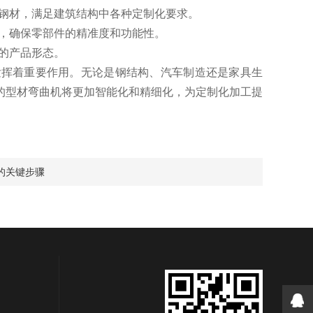
钢材，满足建筑结构中各种定制化要求。
，确保零部件的精准度和功能性。
的产品形态。
挥着重要作用。无论是钢结构、汽车制造还是家具生
的型材弯曲机将更加智能化和精细化，为定制化加工提
的关键步骤