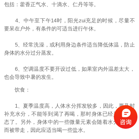
包括：
藿香正气水
、
十滴水
、
仁丹
等等。
4、中午至下午14时，阳光zui充足的时候，尽量不
要呆在户外，有条件的可适当进行午休。
5、经常洗澡，或利用身边条件适当降低体温，防止
身体的水分过分蒸发。
6、空调温度不要开设过低，如果室内外温差太大，
也会导致中暑的发生。
饮食：
1、夏季温度高，人体水分挥发较多，因此，要及时
补充水分，不能等到渴了再喝，那时身体已经是缺水状
态了。另外，身体中的一些微量元素会随着水分的蒸发
而被带走，因此应适当喝一些盐水。