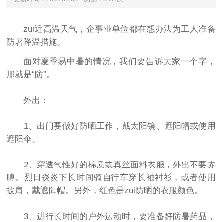
zui近高温天气，企事业单位都在想办法为工人准备
防暑降温措施。
面对夏季易中暑的情况，我们要告诉大家一个字，
那就是“防”。
外出：
1、出门要做好防晒工作，戴太阳镜、遮阳帽或使用
遮阳伞。
2、穿透气性好的棉质或
真丝面料
衣服，外出不要赤
膊。烈日炎炎下长时间骑自行车穿长袖衬衫，或者使用
披肩，戴遮阳帽。另外，红色是zui防晒的衣服颜色。
3、进行长时间的户外运动时，要准备好防暑药品，