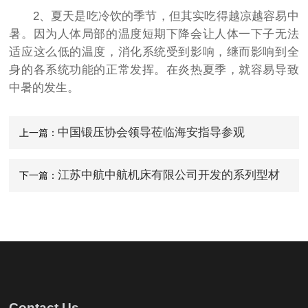
2、夏天是吃冷饮的季节，但其实吃得越凉越容易中
暑。因为人体局部的温度短期下降会让人体一下子无法
适应这么低的温度，消化系统受到影响，继而影响到全
身的各系统功能的正常发挥。在炎热夏季，就容易导致
中暑的发生。
中国锻压协会领导莅临海安指导参观
上一篇：
江苏中航中航机床有限公司开发的系列型材
下一篇：
弯曲机、法兰机已拥有丰富的生产制造、交付使用经
验！
Contact Us