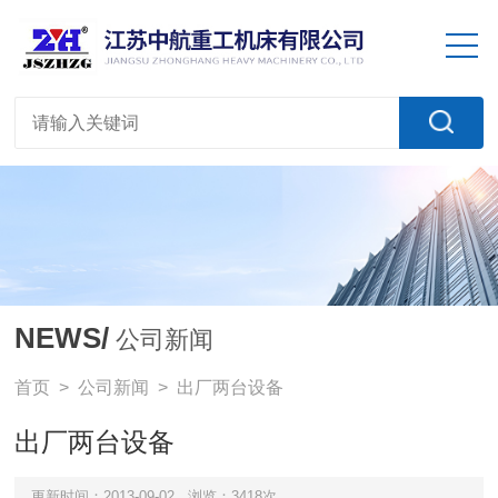
NEWS/
公司新闻
首页
>
公司新闻
> 出厂两台设备
出厂两台设备
更新时间：2013-09-02
浏览：3418次