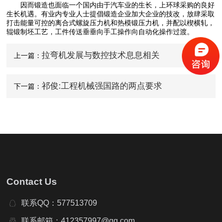
因而锻造也面临一个国内由于汽车业的生长，上环球采购的良好
生长机遇。有业内专业人士提倡锻造企业加大企业的技改，放肆采取
打击能量可控的离合式螺旋压力机和热模锻压力机，并配以楔横轧，
辊锻制坯工艺，工件传送垂垂向手工操作向自动化操作过渡。
拉弯机发展与数控技术息息相关
上一篇：
祁俊:工程机械强国路的两点要求
下一篇：
Contact Us
联系QQ：577513709
联系邮箱：412357997@qq.com