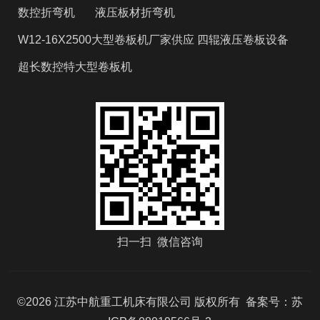
数控折弯机
液压板材折弯机
W12-16X2500大型卷板机厂家供应 四辊液压卷板设备
超长数控特大型卷板机
扫一扫 微信咨询
©2026 江苏中航重工机床有限公司 版权所有 备案号：
苏