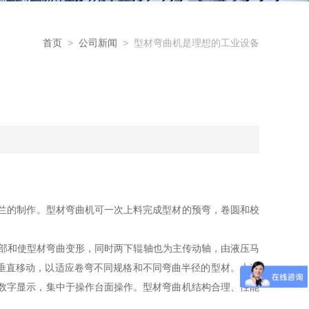
首页
>
公司新闻
> 型材弯曲机是理想的工业设备
法兰的制作。型材弯曲机可一次上料完成型材的预弯，卷圆和校
部和使型材弯曲变形，同时两下辊轴也为主传动轴，由液压马
垂直移动，以适应卷弯不同规格和不同弯曲半径的型材。上述
数字显示，集中于操作台面操作。型材弯曲机结构合理、性能