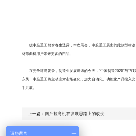
据中航重工总俞春生透露，本次展会，中航重工展出的此款型材滚弯机
材弯曲机用户带来更多的产品。
在竞争环境复杂，制造业发展迅速的今天，“中国制造2025”与“互联
东风，中航重工将主动应对市场变化，加大自动化、功能化产品投入比
手共赢。
上一篇：
国产拉弯机在发展思路上的改变
请您留言