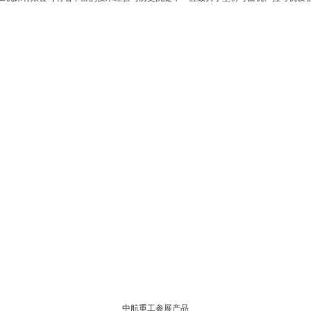
中航重工参展产品