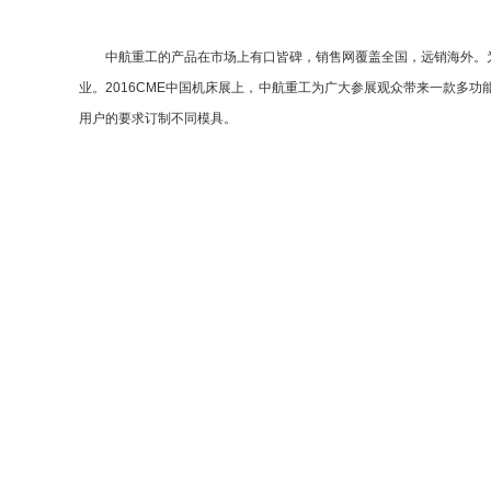
中航重工的产品在市场上有口皆碑，销售网覆盖全国，远销海外。为
业。2016CME中国机床展上，中航重工为广大参展观众带来一款
用户的要求订制不同模具。