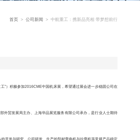
首页
>
公司新闻
> 中航重工：携新品亮相 带梦想前行
）积极参加2016CME中国机床展，希望通过展会进一步稳固公司在
商务部外贸发展局主办、上海华品展览服务有限公司承办，是行业人士期待
的开发与研究。公司研发、生产的型材弯曲机与拉弯机等常规产品稳定