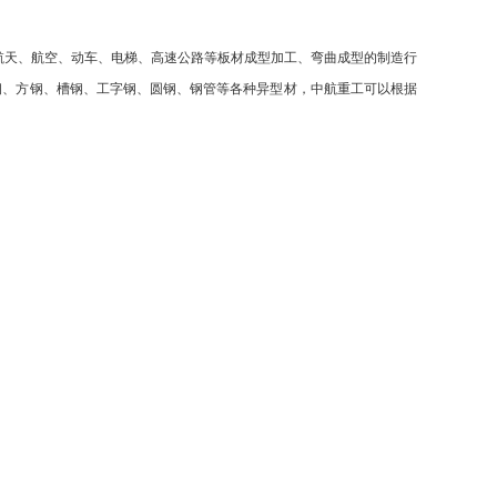
天、航空、动车、电梯、高速公路等板材成型加工、弯曲成型的制造行
钢、方钢、槽钢、工字钢、圆钢、钢管等各种异型材，中航重工可以根据