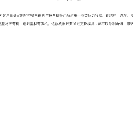
客户量身定制的型材弯曲机与拉弯机等产品适用于各类压力容器、钢结构、汽车、航
多功能型材滚弯机，也叫型材弯弧机。这款机器只要通过更换模具，就可以卷制角钢、扁