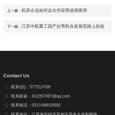
机床企业如何走出供应商选择困局
上一篇：
江苏中航重工国产拉弯机在发展思路上的改
下一篇：
变
Contact Us
联系QQ：577513709
联系邮箱：412357997@qq.com
联系电话：0513-88818500
联系地址：江苏海安经济开发区开发大道和顺路