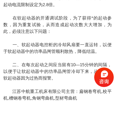
起动电流限制设定为2.8倍。
在软起动器的开通调试阶段，为了获得*的起动参
数，因为重复试验，从而造成起动次数大大增加，为
此，必须注意以下问题：
一、软起动器电控柜的冷却风扇要一直运转，以便
于软起动器中的功率晶闸管顺利散热，降低结温。
二、在每次起动之间应当留有10—15分钟的间隔，
以便于让软起动器中的功率晶闸管冷却下来，从而避免
软起动器因为过热而报警。
江苏中航重工机床有限公司主营：扁钢卷弯机,校平
机,槽钢卷弯机,角钢弯曲机,型材弯曲机