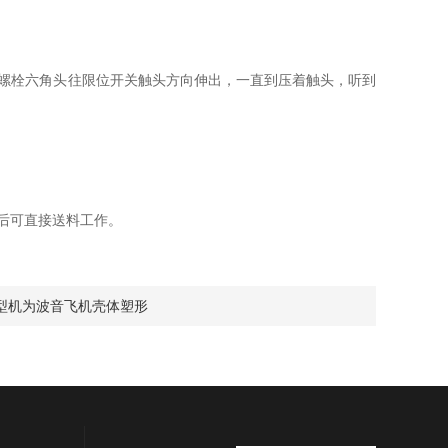
螺栓六角头往限位开关触头方向伸出，一直到压着触头，听到
后可直接送料工作。
型机为波音飞机壳体塑形