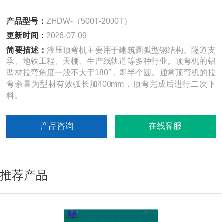
产品型号：
ZHDW-（500T-2000T）
更新时间：
2026-07-09
简要描述：
液压顶弯机主要用于建筑圆弧型钢结构、隧道支
承、地铁工程、天棚、生产线轨道等多种行业。顶弯机的铝
型材拉弯角度一般不大于180°，即半个圆。通常顶弯机的拉
弯余量为型材有效弧长加400mm，顶弯完成后进行二次下
料。
产品咨询
在线客服
推荐产品