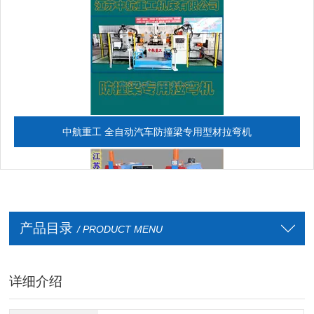
中航重工 全自动汽车防撞梁专用型材拉弯机
产品目录
/ PRODUCT MENU
详细介绍
全自动CAD导图滚弯机