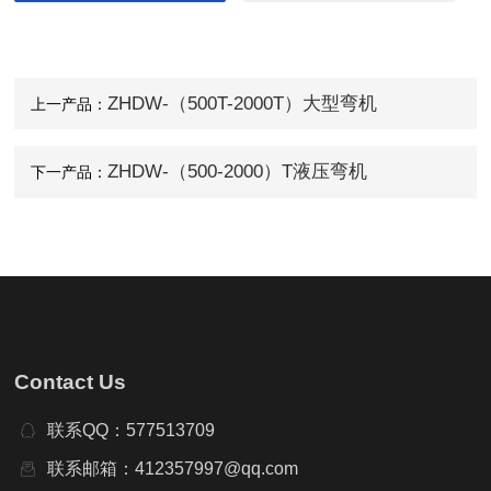
隧道桥梁拱架弯拱机 液压对称式弯曲机
ZHDW-（500T-2000T）大型弯机
上一产品：
ZHDW-（500-2000）T液压弯机
下一产品：
Contact Us
联系QQ：577513709
联系邮箱：412357997@qq.com