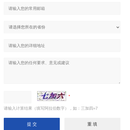
大型卷板机厂家供应 四辊液压卷板设备
U形弯弧机 椭圆形弯滚机 弹簧型滚圆机
请输入计算结果（填写阿拉伯数字），如：三加四=7