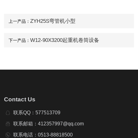
ZYH25S弯管机小型
上一产品：
W12-90X3200起重机卷筒设备
下一产品：
Contact Us
联系QQ：577513709
联系邮箱：412357997@qq.com
联系电话：0513-88818500