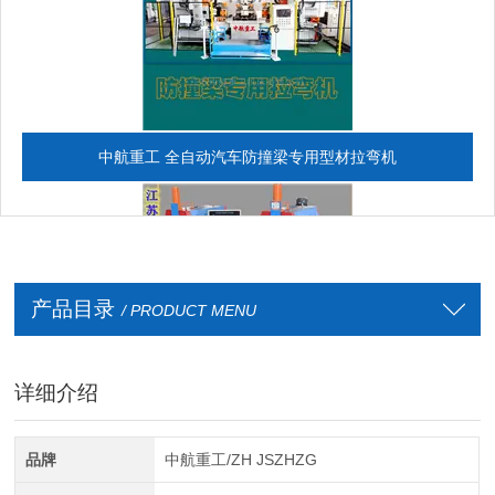
中航重工 全自动汽车防撞梁专用型材拉弯机
产品目录
/ PRODUCT MENU
详细介绍
全自动CAD导图滚弯机
品牌
中航重工/ZH JSZHZG