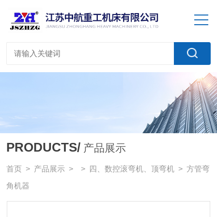
PRODUCTS/
产品展示
首页
>
产品展示
> >
四、数控滚弯机、顶弯机
> 方管弯
角机器