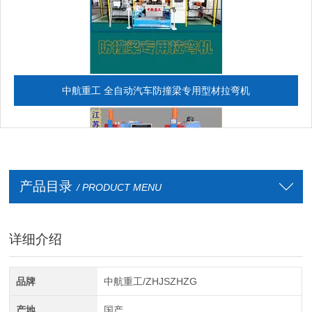
中航重工 全自动汽车防撞梁专用型材拉弯机
产品目录
/ PRODUCT MENU
详细介绍
全自动CAD导图滚弯机
品牌
中航重工/ZHJSZHZG
产地
国产