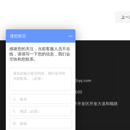
上一
请您留言
感谢您的关注，当前客服人员不在
线，请填写一下您的信息，我们会
Contact Us
尽快和您联系。
联系QQ：577513709
联系邮箱：412357997@qq.com
联系电话：0513-88818500
联系地址：江苏海安经济开发区开发大道和顺路