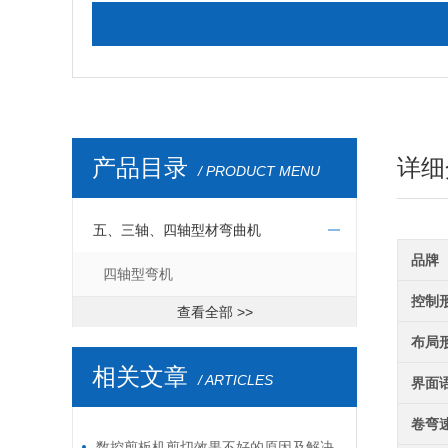
产品目录
详细
/ PRODUCT MENU
五、三轴、四轴型材弯曲机
品牌
四轴型弯机
控制
查看全部 >>
布局
相关文章
/ ARTICLES
界面
卷弯
数控剪板机剪切效果不好的原因及解决