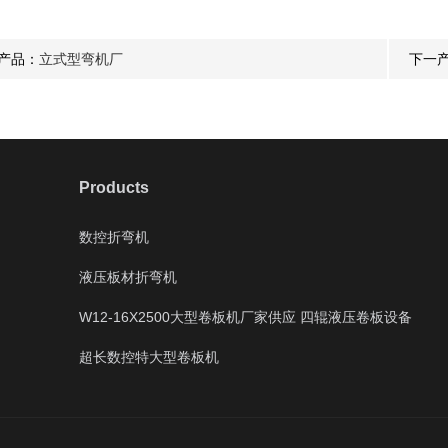
产品：
立式型弯机厂
下一
Products
数控折弯机
液压板材折弯机
W12-16X2500大型卷板机厂家供应 四辊液压卷板设备
超长数控特大型卷板机