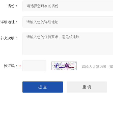
省份：
详细地址：
U形弯弧机 椭圆形弯滚机 弹簧型滚圆机
补充说明：
验证码：
请输入计算结果（填
隧道桥梁拱架弯拱机 液压对称式弯曲机