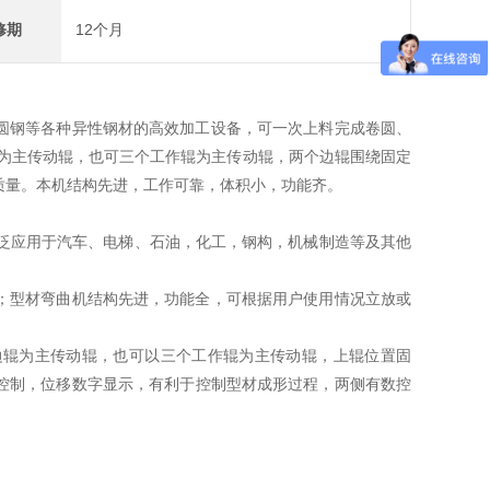
修期
12个月
圆钢等各种异性钢材的高效加工设备，可一次上料完成卷圆、
辊为主传动辊，也可三个工作辊为主传动辊，两个边辊围绕固定
质量。本机结构先进，工作可靠，体积小，功能齐。
广泛应用于汽车、电梯、石油，化工，钢构，机械制造等及其他
；型材弯曲机结构先进，功能全，可根据用户使用情况立放或
边辊为主传动辊，也可以三个工作辊为主传动辊，上辊位置固
控制，位移数字显示，有利于控制型材成形过程，两侧有数控
。