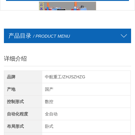
产品目录
/ PRODUCT MENU
详细介绍
全自动CAD导图滚弯机
品牌
中航重工/ZHJSZHZG
产地
国产
控制形式
数控
自动化程度
全自动
布局形式
卧式