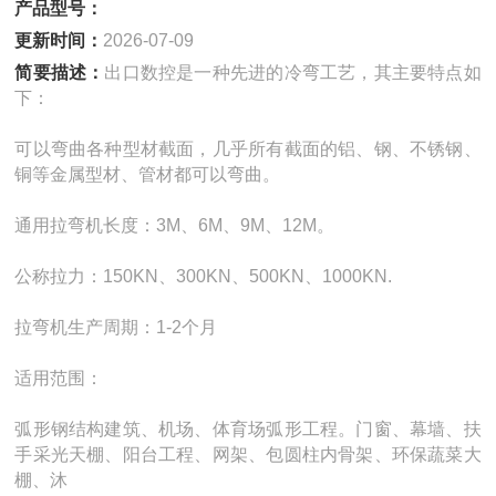
产品型号：
更新时间：
2026-07-09
简要描述：
出口数控是一种先进的冷弯工艺，其主要特点如
下：
可以弯曲各种型材截面，几乎所有截面的铝、钢、不锈钢、
铜等金属型材、管材都可以弯曲。
通用拉弯机长度：3M、6M、9M、12M。
公称拉力：150KN、300KN、500KN、1000KN.
拉弯机生产周期：1-2个月
适用范围：
弧形钢结构建筑、机场、体育场弧形工程。门窗、幕墙、扶
手采光天棚、阳台工程、网架、包圆柱内骨架、环保蔬菜大
棚、沐