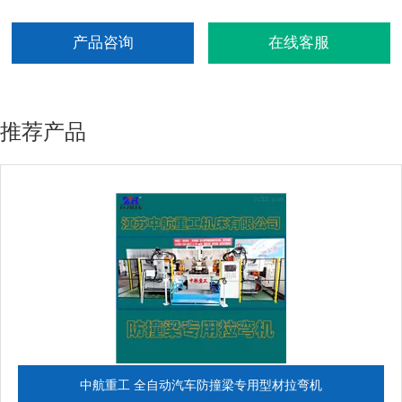
产品咨询
在线客服
推荐产品
中航重工 全自动汽车防撞梁专用型材拉弯机