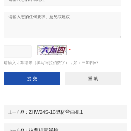
隧道桥梁拱架弯拱机 液压对称式弯曲机
请输入计算结果（填写阿拉伯数字），如：三加四=7
ZHW24S-10型材弯曲机1
上一产品：
拉弯机带遥控
下一产品：