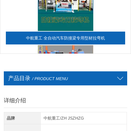
中航重工 全自动汽车防撞梁专用型材拉弯机
产品目录
/ PRODUCT MENU
详细介绍
全自动CAD导图滚弯机
品牌
中航重工/ZH JSZHZG