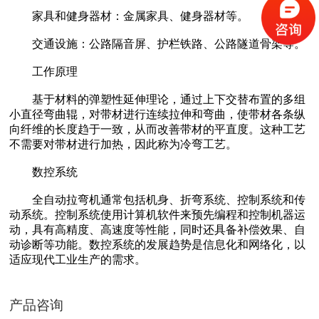
家具和健身器材：金属家具、健身器材等。
交通设施：公路隔音屏、护栏铁路、公路隧道骨架等。
工作原理
基于材料的弹塑性延伸理论，通过上下交替布置的多组
小直径弯曲辊，对带材进行连续拉伸和弯曲，使带材各条纵
向纤维的长度趋于一致，从而改善带材的平直度。这种工艺
四辊卷板机生产厂家 20年新四轴卷圆机报价
不需要对带材进行加热，因此称为冷弯工艺。
数控系统
全自动拉弯机通常包括机身、折弯系统、控制系统和传
动系统。控制系统使用计算机软件来预先编程和控制机器运
动，具有高精度、高速度等性能，同时还具备补偿效果、自
动诊断等功能。数控系统的发展趋势是信息化和网络化，以
适应现代工业生产的需求。
大型卷板机厂家供应 四辊液压卷板设备
产品咨询