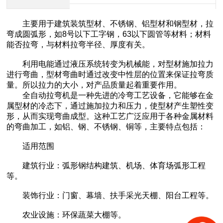
主要用于建筑装筑型材、不锈钢、铝型材和钢型材，拉
弯成圆弧形，如8号以下工字钢，63以下圆管等材料；材料
能否拉弯，与材料拉弯半径、厚度有关。
利用电能通过液压系统转变为机械能，对型材施加拉力
进行弯曲，型材弯曲时通过改变中性层的位置来保证拉弯质
中航重工 大型拉弯机
量。所以拉力的大小，对产品质量起着重要作用。
全自动拉弯机是一种先进的冷弯工艺设备，它能够在金
属型材的冷态下，通过施加拉力和压力，使型材产生塑性变
形，从而实现弯曲成型。这种工艺广泛应用于各种金属材料
的弯曲加工，如铝、钢、不锈钢、铜等，主要特点包括：
适用范围
建筑行业：弧形钢结构建筑、机场、体育场弧形工程
等。
装饰行业：门窗、幕墙、扶手采光天棚、阳台工程等。
江苏中航重工厂家定制四轴数控型材弯曲机
农业设施：环保蔬菜大棚等。