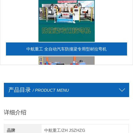
中航重工 全自动汽车防撞梁专用型材拉弯机
产品目录
/ PRODUCT MENU
详细介绍
全自动CAD导图滚弯机
品牌
中航重工/ZH JSZHZG