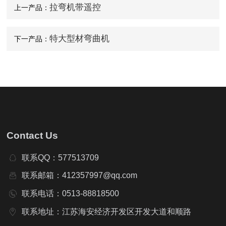
拉弯机带遥控
上一产品：
隧道桥梁拱架弯拱机 液压对称式弯曲机
特大型材弯曲机
下一产品：
Contact Us
联系QQ：577513709
联系邮箱：412357997@qq.com
联系电话：0513-88818500
联系地址：江苏海安经济开发区开发大道和顺路