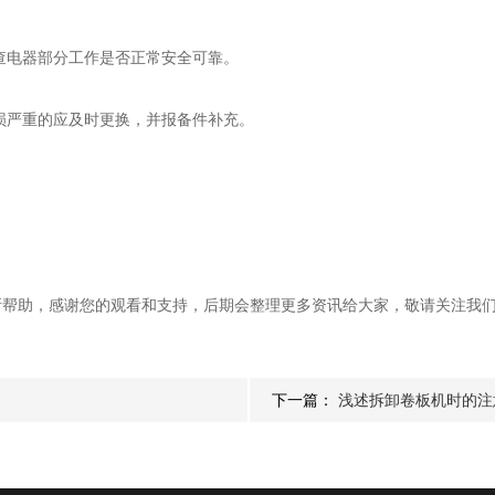
查电器部分工作是否正常安全可靠。
损严重的应及时更换，并报备件补充。
。
。
助，感谢您的观看和支持，后期会整理更多资讯给大家，敬请关注我们
下一篇：
浅述拆卸卷板机时的注