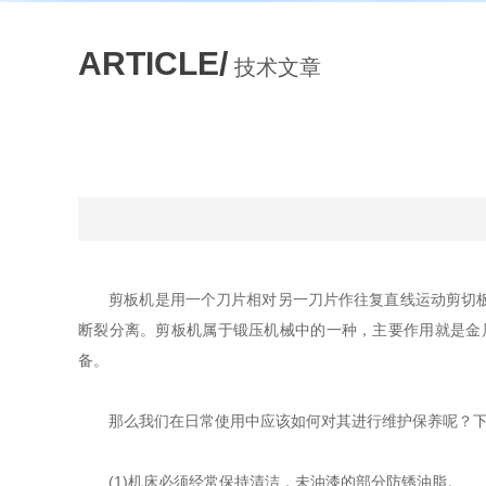
ARTICLE/
技术文章
剪板机是用一个刀片相对另一刀片作往复直线运动剪切板材
断裂分离。剪板机属于锻压机械中的一种，主要作用就是金
备。
那么我们在日常使用中应该如何对其进行维护保养呢？下
(1)机床必须经常保持清洁，未油漆的部分防锈油脂。