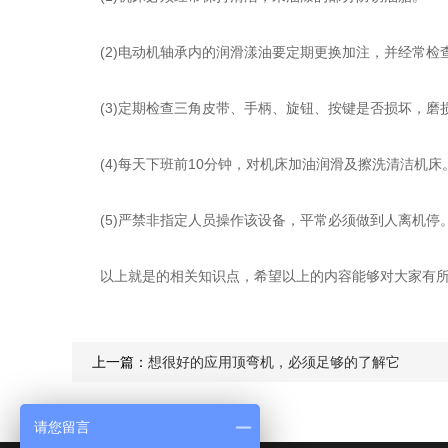
(2)电动机轴承内的润滑漾油要定期更换加注，并经常检
(3)定期检查三角皮带、手柄、旋钮、按键是否损坏，磨
​(4)每天下班前10分钟，对机床加油润滑及擦洗清洁机床
(5)严禁非指定人员操作该设备，平常必须做到人离机停
以上就是的相关知识点，希望以上的内容能够对大家有所帮
上一篇：
想很好的应用顶弯机，必须足够的了解它
请您留言