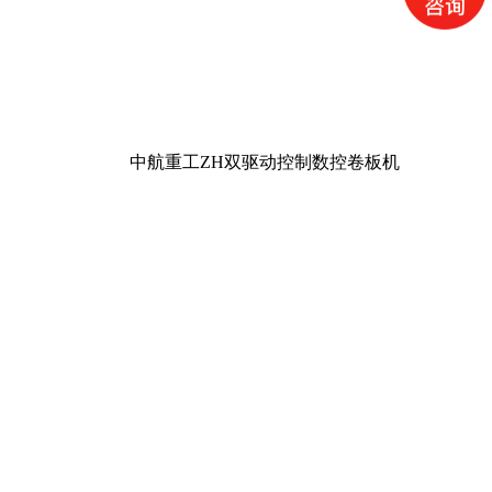
中航重工ZH双驱动控制数控卷板机