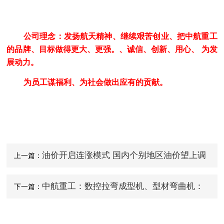
公司理念：发扬航天精神、继续艰苦创业、把中航重工
的品牌、目标做得更大、更强。、诚信、创新、用心、 为发
展动力。
为员工谋福利、为社会做出应有的贡献。
油价开启连涨模式 国内个别地区油价望上调
上一篇：
中航重工：数控拉弯成型机、型材弯曲机：
下一篇：
为波音飞机壳体塑形