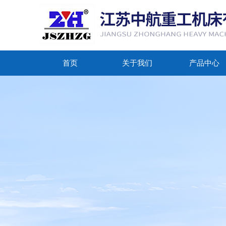
首页
关于我们
产品中心