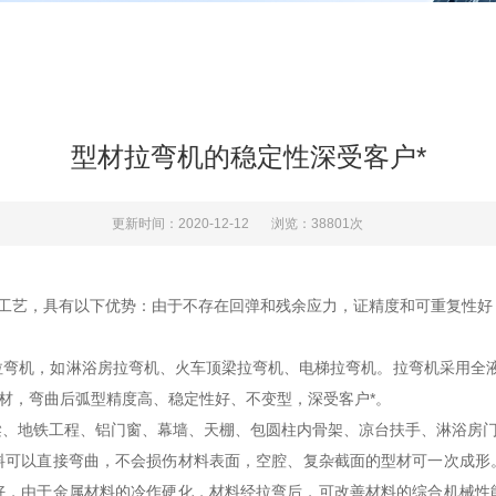
型材拉弯机的稳定性深受客户*
更新时间：2020-12-12
浏览：38801次
形工艺，具有以下优势：由于不存在回弹和残余应力，证精度和可重复性
机，如淋浴房拉弯机、火车顶梁拉弯机、电梯拉弯机。拉弯机采用全液压
材，弯曲后弧型精度高、稳定性好、不变型，深受客户*。
地铁工程、铝门窗、幕墙、天棚、包圆柱内骨架、凉台扶手、淋浴房门
料可以直接弯曲，不会损伤材料表面，空腔、复杂截面的型材可一次成形
好，由于金属材料的冷作硬化，材料经拉弯后，可改善材料的综合机械性