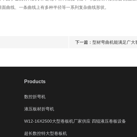
锥面曲线、一条曲线上有多种半径等一系列复杂曲线形状。
下一篇：
型材弯曲机能满足广大
Products
数控折弯机
液压板材折弯机
W12-16X2500大型卷板机厂家供应 四辊液压卷板设备
超长数控特大型卷板机