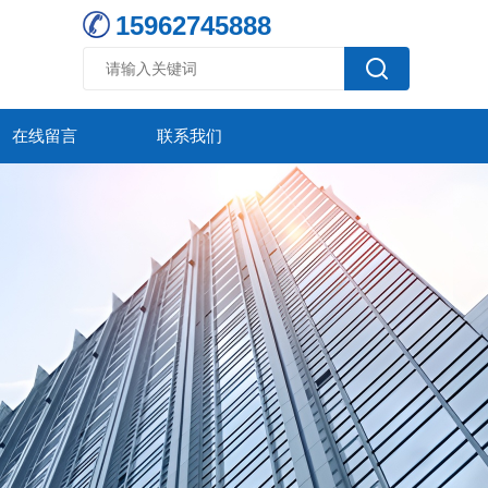
15962745888
在线留言
联系我们