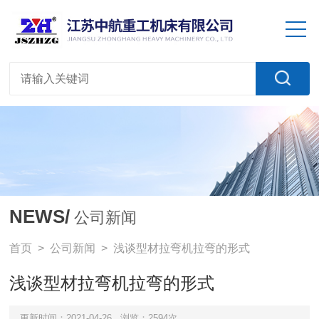
NEWS/
公司新闻
首页
>
公司新闻
> 浅谈型材拉弯机拉弯的形式
浅谈型材拉弯机拉弯的形式
更新时间：2021-04-26
浏览：2594次