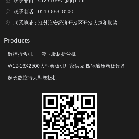
联系邮箱：412357997@qq.com
联系电话：0513-88818500
联系地址：江苏海安经济开发区开发大道和顺路
Products
数控折弯机
液压板材折弯机
W12-16X2500大型卷板机厂家供应 四辊液压卷板设备
超长数控特大型卷板机