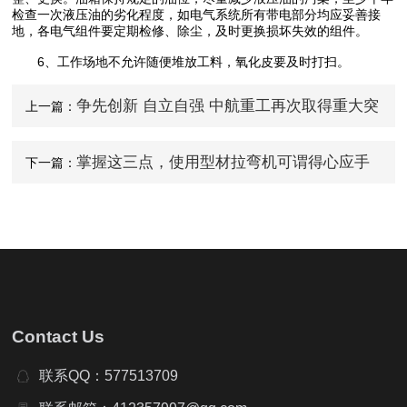
检查一次液压油的劣化程度，如电气系统所有带电部分均应妥善接
地，各电气组件要定期检修、除尘，及时更换损坏失效的组件。
6、工作场地不允许随便堆放工料，氧化皮要及时打扫。
争先创新 自立自强 中航重工再次取得重大突
上一篇：
破
掌握这三点，使用型材拉弯机可谓得心应手
下一篇：
Contact Us
联系QQ：577513709