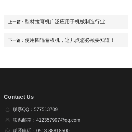
型材拉弯机广泛应用于机械制造行业
上一篇：
使用四辊卷板机，这几点您必须要知道！
下一篇：
Contact Us
联系QQ：577513709
联系邮箱：412357997@qq.com
联系电话：0513-88818500