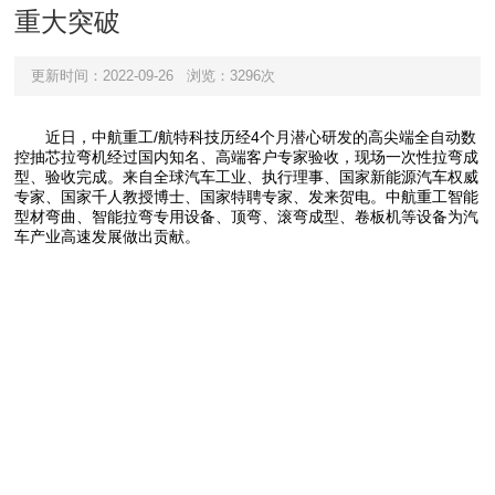
重大突破
更新时间：2022-09-26
浏览：3296次
近日，中航重工/航特科技历经4个月潜心研发的高尖端全自动数
控抽芯拉弯机经过国内知名、高端客户专家验收，现场一次性拉弯成
型、验收完成。来自全球汽车工业、执行理事、国家新能源汽车权威
专家、国家千人教授博士、国家特聘专家、发来贺电。中航重工智能
型材弯曲、智能拉弯专用设备、顶弯、滚弯成型、卷板机等设备为汽
车产业高速发展做出贡献。