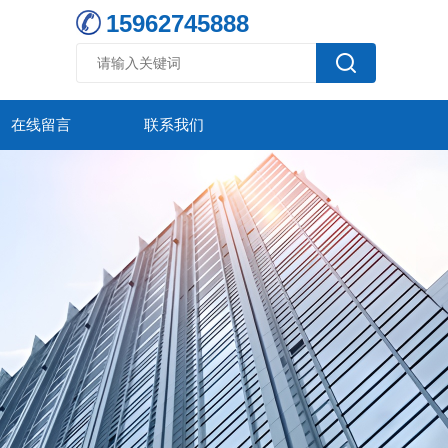
15962745888
在线留言
联系我们