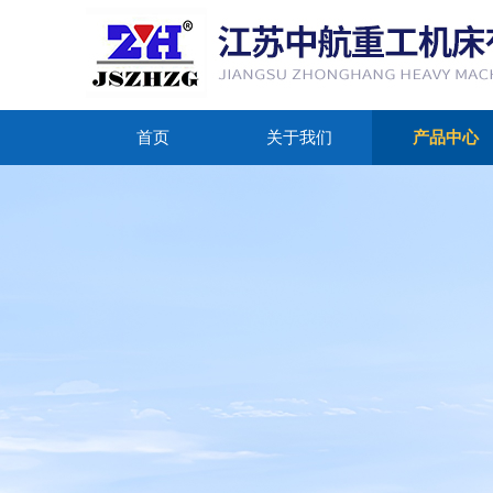
首页
关于我们
产品中心