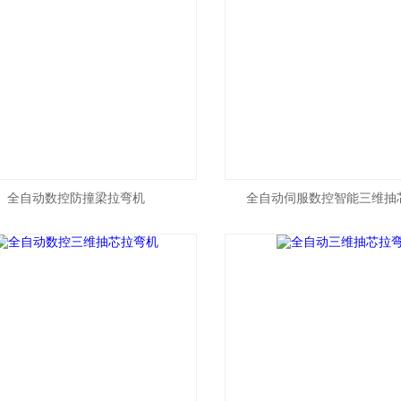
全自动数控防撞梁拉弯机
全自动伺服数控智能三维抽