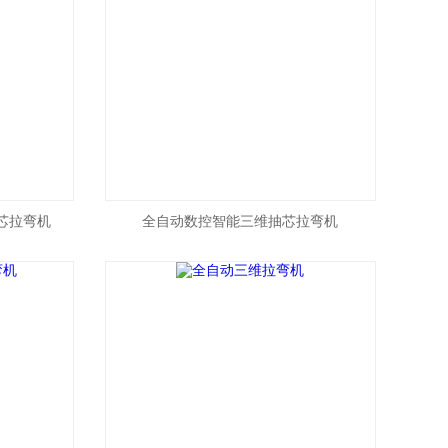
芯拉弯机
全自动数控智能三维抽芯拉弯机