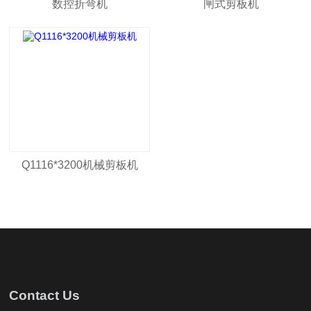
数控折弯机
闸式剪板机
Q1116*3200机械剪板机
Contact Us