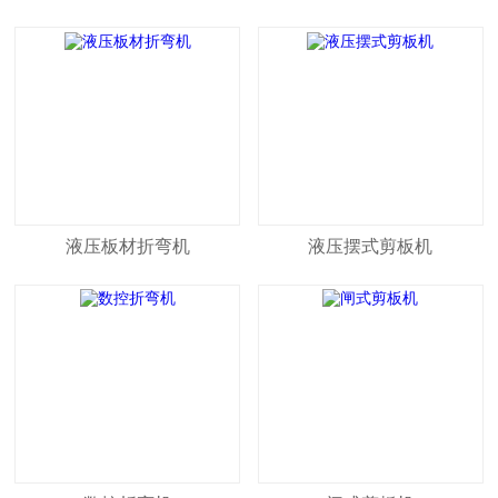
机 数控剪板设备
机生产厂家
液压板材折弯机
液压摆式剪板机