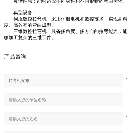
灵活性强：能够适应不同材料和不同形状的弯曲需求。
典型设备：
伺服数控拉弯机：采用伺服电机和数控技术，实现高精
度、高效率的弯曲成型。
三维数控拉弯机：具备多角度、多方向的拉弯能力，能
够加工复杂的三维工件。
U形弯弧机 椭圆形弯滚机 弹簧型滚圆机
产品咨询
隧道桥梁拱架弯拱机 液压对称式弯曲机