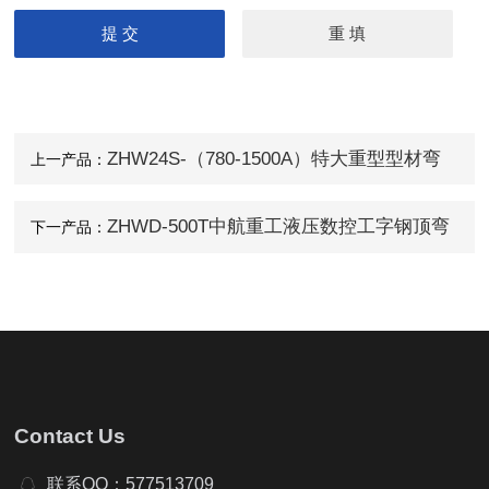
ZHW24S-（780-1500A）特大重型型材弯
上一产品：
曲机
ZHWD-500T中航重工液压数控工字钢顶弯
下一产品：
机
Contact Us
联系QQ：577513709