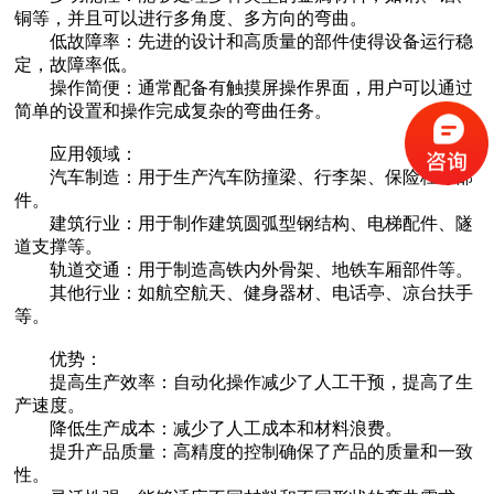
铜等，并且可以进行多角度、多方向的弯曲。
低故障率：先进的设计和高质量的部件使得设备运行稳
定，故障率低。
操作简便：通常配备有触摸屏操作界面，用户可以通过
简单的设置和操作完成复杂的弯曲任务。
应用领域：
四辊卷板机生产厂家 20年新四轴卷圆机报价
汽车制造：用于生产汽车防撞梁、行李架、保险杠等部
件。
建筑行业：用于制作建筑圆弧型钢结构、电梯配件、隧
道支撑等。
轨道交通：用于制造高铁内外骨架、地铁车厢部件等。
其他行业：如航空航天、健身器材、电话亭、凉台扶手
等。
优势：
提高生产效率：自动化操作减少了人工干预，提高了生
产速度。
大型卷板机厂家供应 四辊液压卷板设备
降低生产成本：减少了人工成本和材料浪费。
提升产品质量：高精度的控制确保了产品的质量和一致
性。