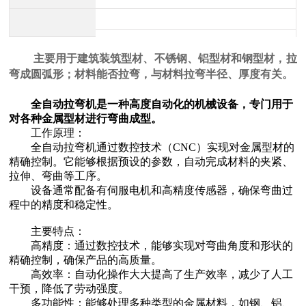
主要用于建筑装筑型材、不锈钢、铝型材和钢型材，拉
弯成圆弧形；材料能否拉弯，与材料拉弯半径、厚度有关。
中航重工 大型拉弯机
全自动拉弯机是一种高度自动化的机械设备，专门用于
对各种金属型材进行弯曲成型。
工作原理：
全自动拉弯机通过数控技术（CNC）实现对金属型材的
精确控制。它能够根据预设的参数，自动完成材料的夹紧、
拉伸、弯曲等工序。
设备通常配备有伺服电机和高精度传感器，确保弯曲过
程中的精度和稳定性。
主要特点：
江苏中航重工厂家定制四轴数控型材弯曲机
高精度：通过数控技术，能够实现对弯曲角度和形状的
精确控制，确保产品的高质量。
高效率：自动化操作大大提高了生产效率，减少了人工
干预，降低了劳动强度。
多功能性：能够处理多种类型的金属材料，如钢、铝、