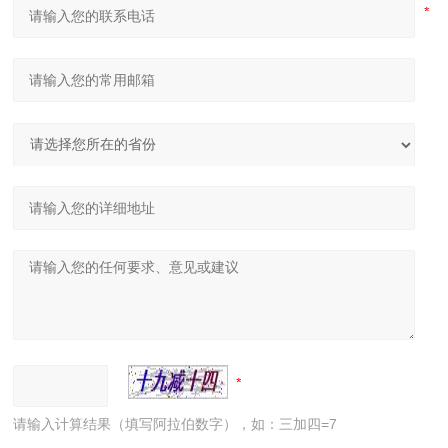
请输入计算结果（填写阿拉伯数字），如：三加四=7