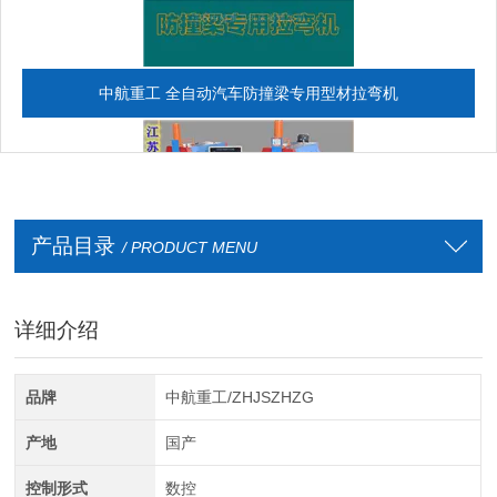
中航重工 全自动汽车防撞梁专用型材拉弯机
产品目录
/ PRODUCT MENU
详细介绍
全自动CAD导图滚弯机
品牌
中航重工/ZHJSZHZG
产地
国产
控制形式
数控