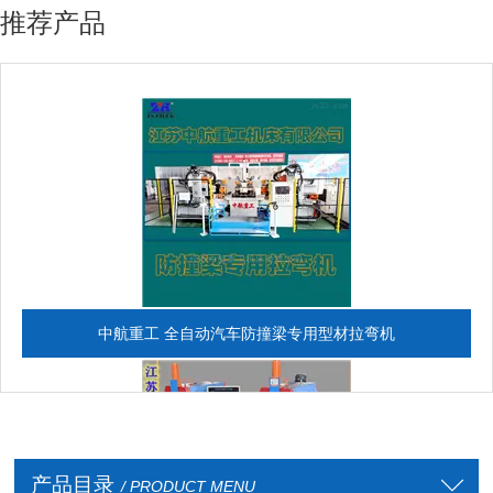
推荐产品
中航重工 全自动汽车防撞梁专用型材拉弯机
产品目录
/ PRODUCT MENU