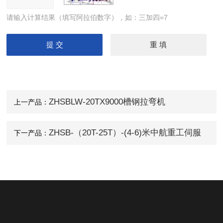
请输入计算结果（填写阿拉伯数字），如：三加四=7
ZHSBLW-20TX9000槽钢拉弯机
上一产品：
ZHSB-（20T-25T）-(4-6)米中航重工伺服
下一产品：
智能数控拉弯机