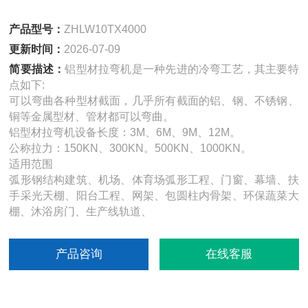
产品型号：
ZHLW10TX4000
更新时间：
2026-07-09
简要描述：
铝型材拉弯机是一种先进的冷弯工艺，其主要特
点如下:
可以弯曲各种型材截面，几乎所有截面的铝、钢、不锈钢、
铜等金属型材、管材都可以弯曲。
铝型材拉弯机设备长度：3M、6M、9M、12M。
公称拉力：150KN、300KN。500KN、1000KN。
适用范围
弧形钢结构建筑、机场、体育场弧形工程、门窗、幕墙、扶
手采光天棚、阳台工程、网架、包圆柱内骨架、环保蔬菜大
棚、沐浴房门、生产线轨道、
产品咨询
在线客服