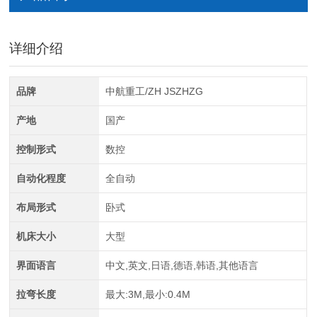
详细介绍
全自动CAD导图滚弯机
品牌
中航重工/ZH JSZHZG
产地
国产
控制形式
数控
自动化程度
全自动
布局形式
卧式
中航重工 大型拉弯机
机床大小
大型
界面语言
中文,英文,日语,德语,韩语,其他语言
拉弯长度
最大:3M,最小:0.4M