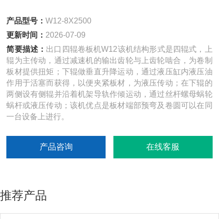
产品型号：
W12-8X2500
更新时间：
2026-07-09
简要描述：
出口四辊卷板机W12该机结构形式是四辊式，上
辊为主传动，通过减速机的输出齿轮与上齿轮啮合，为卷制
板材提供扭矩；下辊做垂直升降运动，通过液压缸内液压油
作用于活塞而获得，以便夹紧板材，为液压传动；在下辊的
两侧设有侧辊并沿着机架导轨作倾运动，通过丝杆螺母蜗轮
蜗杆或液压传动；该机优点是板材端部预弯及卷圆可以在同
一台设备上进行。
产品咨询
在线客服
推荐产品