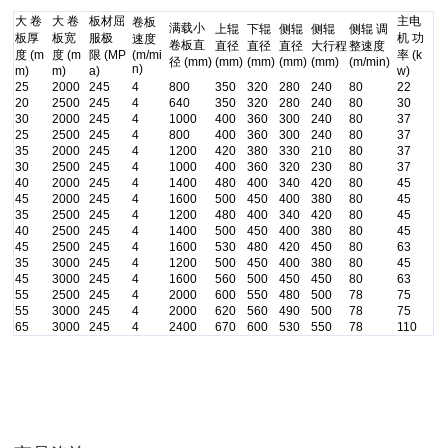
大 卷
大 卷
板材屈
主电
卷板
满载小
上辊
下辊
侧辊
侧辊
侧辊 调
板厚
板宽
服极
机 功
速度
卷板直
直径
直径
直径
大行程
整速度
度 (m
度 (m
限 (MP
(m/mi
率 (k
径 (mm)
(mm)
(mm)
(mm)
(mm)
(m/min)
n)
m)
m)
a)
w)
25
2000
245
4
800
350
320
280
240
80
22
20
2500
245
4
640
350
320
280
240
80
30
隧道桥梁拱架弯拱机 液压对称式弯曲机
30
2000
245
4
1000
400
360
300
240
80
37
25
2500
245
4
800
400
360
300
240
80
37
35
2000
245
4
1200
420
380
330
210
80
37
30
2500
245
4
1000
400
360
320
230
80
37
40
2000
245
4
1400
480
400
340
420
80
45
45
2000
245
4
1600
500
450
400
380
80
45
35
2500
245
4
1200
480
400
340
420
80
45
40
2500
245
4
1400
500
450
400
380
80
45
45
2500
245
4
1600
530
480
420
450
80
63
35
3000
245
4
1200
500
450
400
380
80
45
45
3000
245
4
1600
560
500
450
450
80
63
55
2500
245
4
2000
600
550
480
500
78
75
55
3000
245
4
2000
620
560
490
500
78
75
65
3000
245
4
2400
670
600
530
550
78
110