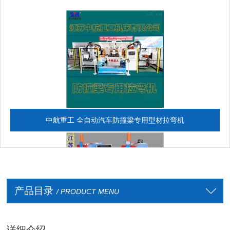
中航重工 全自动汽车防撞梁专用型材拉弯机
产品目录
/ PRODUCT MENU
详细介绍