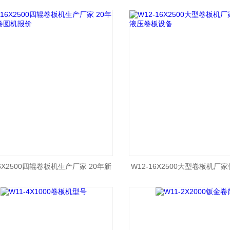
16X2500四辊卷板机生产厂家 20年新
W12-16X2500大型卷板机厂
四轴卷圆机报价
压卷板设备