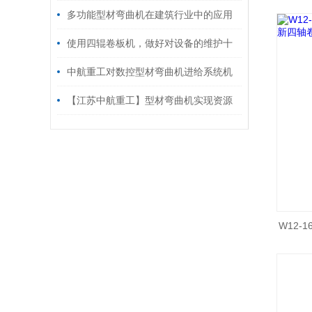
多功能型材弯曲机在建筑行业中的应用
使用四辊卷板机，做好对设备的维护十
分重要！
中航重工对数控型材弯曲机进给系统机
械结构的要求
【江苏中航重工】型材弯曲机实现资源
循环利用的意义
W12-