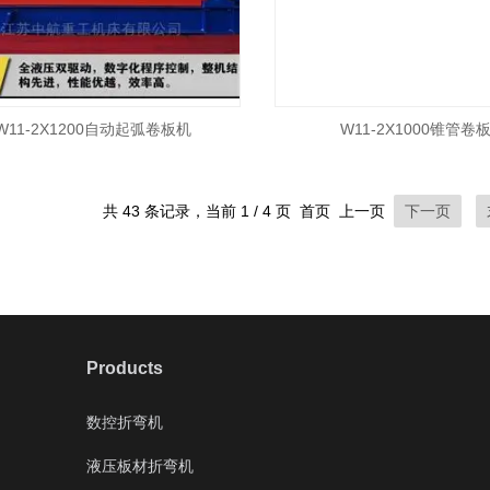
W11-2X1200自动起弧卷板机
W11-2X1000锥管卷
共 43 条记录，当前 1 / 4 页 首页 上一页
下一页
Products
数控折弯机
液压板材折弯机