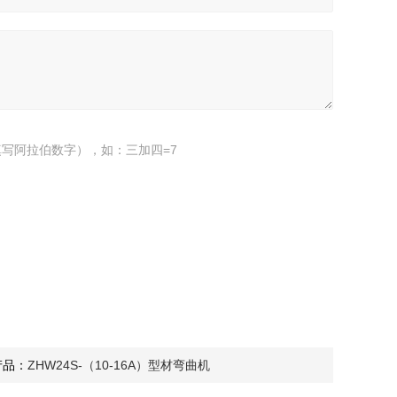
写阿拉伯数字），如：三加四=7
产品：
ZHW24S-（10-16A）型材弯曲机