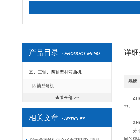
产品目录
详细
/ PRODUCT MENU
五、三轴、四轴型材弯曲机
品牌
四轴型弯机
查看全部 >>
ZH
放。
相关文章
/ ARTICLES
ZH
分
同的模
铝合金拉弯机怎么保养才能减少损耗