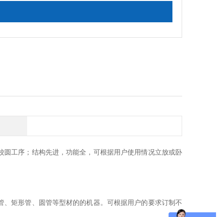
校圆工序；结构先进，功能全，可根据用户使用情况立放或卧
方管、矩形管、圆管等型材的的机器。可根据用户的要求订制不
。