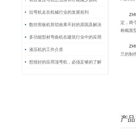
拉弯机走在机械行业的发展前列
ZH
定，两
数控剪板机剪切效果不好的原因及解决
称截面
办法
多功能型材弯曲机在建筑行业中的应用
ZH
液压机的工作介质
兰的制
想很好的应用顶弯机，必须足够的了解
它
产品