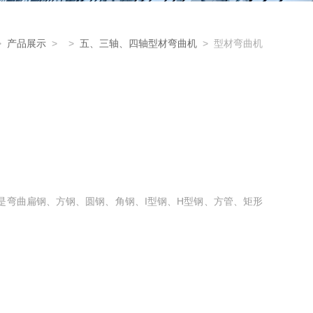
>
产品展示
> >
五、三轴、四轴型材弯曲机
> 型材弯曲机
曲机它是弯曲扁钢、方钢、圆钢、角钢、I型钢、H型钢、方管、矩形