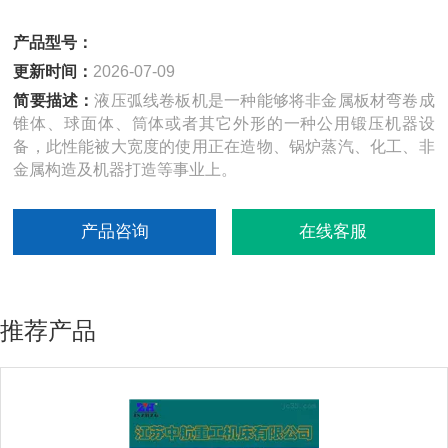
产品型号：
更新时间：
2026-07-09
简要描述：
液压弧线卷板机是一种能够将非金属板材弯卷成
锥体、球面体、筒体或者其它外形的一种公用锻压机器设
备，此性能被大宽度的使用正在造物、锅炉蒸汽、化工、非
金属构造及机器打造等事业上。
产品咨询
在线客服
推荐产品