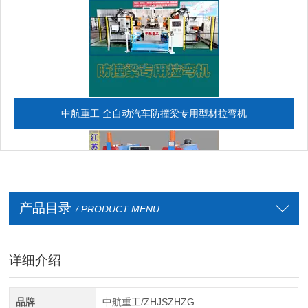
中航重工 全自动汽车防撞梁专用型材拉弯机
产品目录
/ PRODUCT MENU
详细介绍
全自动CAD导图滚弯机
品牌
中航重工/ZHJSZHZG