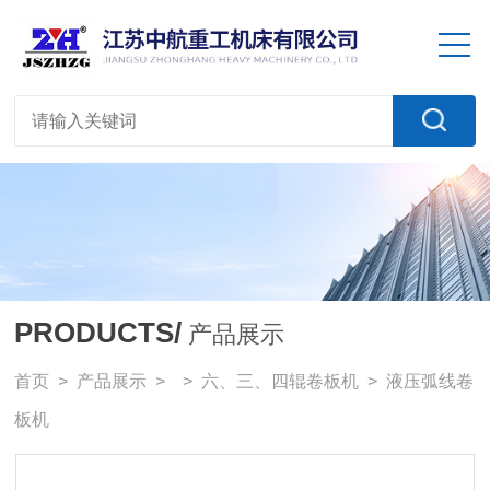
PRODUCTS/
产品展示
首页
>
产品展示
> >
六、三、四辊卷板机
> 液压弧线卷
板机