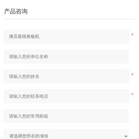
产品咨询
隧道桥梁拱架弯拱机 液压对称式弯曲机