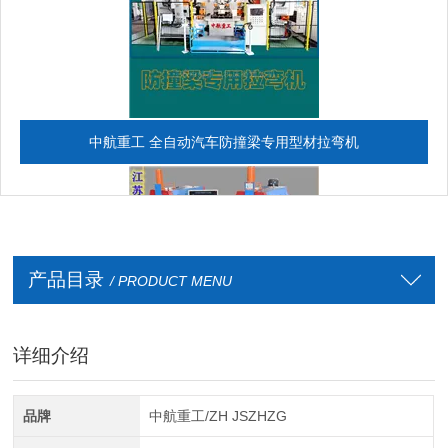
中航重工 全自动汽车防撞梁专用型材拉弯机
产品目录
/ PRODUCT MENU
详细介绍
全自动CAD导图滚弯机
品牌
中航重工/ZH JSZHZG