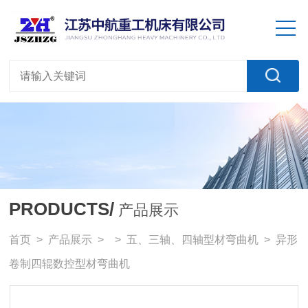
PRODUCTS/
产品展示
首页
>
产品展示
> >
五、三轴、四轴型材弯曲机
> 异形
卷制四辊数控型材弯曲机