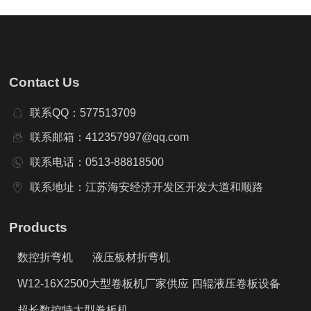
Contact Us
联系QQ：577513709
联系邮箱：412357997@qq.com
联系电话：0513-88818500
联系地址：江苏海安经济开发区开发大道和顺路
Products
数控折弯机
液压板材折弯机
W12-16X2500大型卷板机厂家供应 四辊液压卷板设备
超长数控特大型卷板机