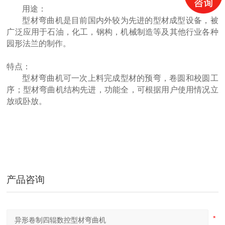
用途：
型材弯曲机是目前国内外较为先进的型材成型设备，被
广泛应用于石油，化工，钢构，机械制造等及其他行业各种
园形法兰的制作。
特点：
型材弯曲机可一次上料完成型材的预弯，卷圆和校圆工
序；型材弯曲机结构先进，功能全，可根据用户使用情况立
四辊卷板机生产厂家 20年新四轴卷圆机报价
放或卧放。
产品咨询
大型卷板机厂家供应 四辊液压卷板设备