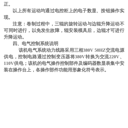
正。
以上所有运动均通过电控柜上的电子数显、按钮操作实
现。
注意：卷制过程中，三辊的旋转运动与边辊升降运动不
可同时进行，以免发生故障，辊安装模具后，边辊才可进行
升降运动。
四、电气控制系统说明
该机电气系统动力线路采用三相380V 50HZ交流电源
供电，控制电路通过控制变压器将380V转换为交流220V、
110V供电；该机的电气操作控制部件及编码器数显表集中安
U形弯弧机 椭圆形弯滚机 弹簧型滚圆机
装在操作台上，各操作部件功能用形象化符号表示。