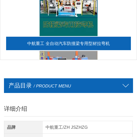
中航重工 全自动汽车防撞梁专用型材拉弯机
产品目录
/ PRODUCT MENU
详细介绍
全自动CAD导图滚弯机
品牌
中航重工/ZH JSZHZG