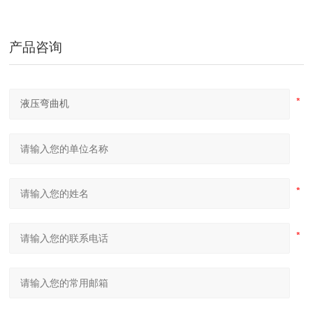
隧道桥梁拱架弯拱机 液压对称式弯曲机
产品咨询