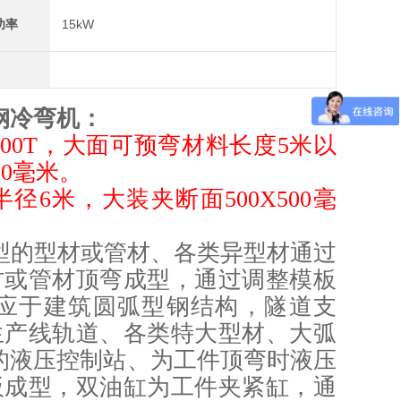
功率
15kW
钢冷弯机：
200T，大面可预弯材料长度5米以
00毫米。
6米，大装夹断面500X500毫
型的型材或管材、各类异型材通过
材或管材顶弯成型，通过调整模板
应于建筑圆弧型钢结构，隧道支
生产线轨道、各类特大型材、大弧
的液压控制站、为工件顶弯时液压
板成型，双油缸为工件夹紧缸，通