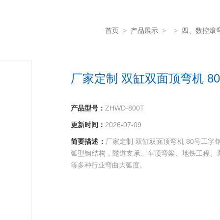
首页
>
产品展示
> >
四、数控滚
厂家定制 双缸双面顶弯机 8
产品型号：
ZHWD-800T
更新时间：
2026-07-09
简要描述：
厂家定制 双缸双面顶弯机 80号工
弧型钢结构，隧道支承、车顶弯梁、地铁工程、
等多种行业弯曲大弧度。