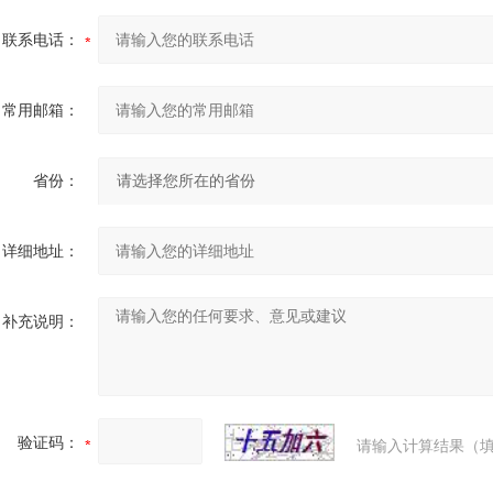
联系电话：
常用邮箱：
U形弯弧机 椭圆形弯滚机 弹簧型滚圆机
省份：
详细地址：
补充说明：
隧道桥梁拱架弯拱机 液压对称式弯曲机
验证码：
请输入计算结果（填