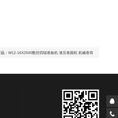
产品：
W12-16X2500数控四辊卷板机 液压卷圆机 机械卷筒