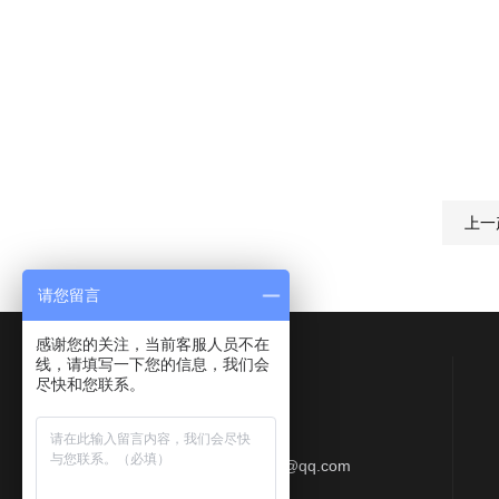
上一
请您留言
感谢您的关注，当前客服人员不在
线，请填写一下您的信息，我们会
Contact Us
尽快和您联系。
联系QQ：577513709
联系邮箱：412357997@qq.com