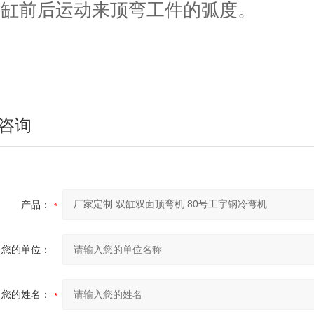
油缸前后运动来顶弯工件的弧度。
四辊卷板机生产厂家 20年新四轴卷圆机报价
咨询
产品：
大型卷板机厂家供应 四辊液压卷板设备
您的单位：
您的姓名：