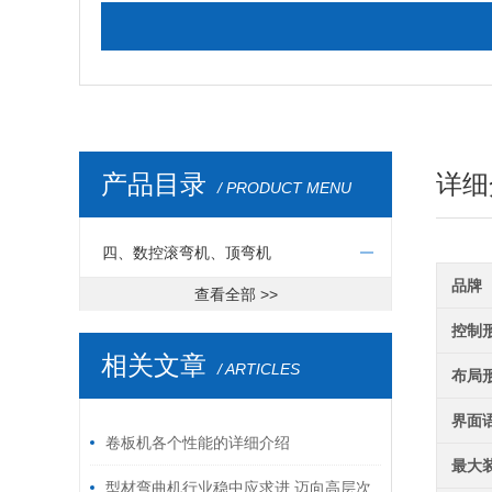
产品目录
详细
/ PRODUCT MENU
四、数控滚弯机、顶弯机
品牌
查看全部 >>
控制
相关文章
/ ARTICLES
布局
界面
卷板机各个性能的详细介绍
最大
型材弯曲机行业稳中应求进,迈向高层次