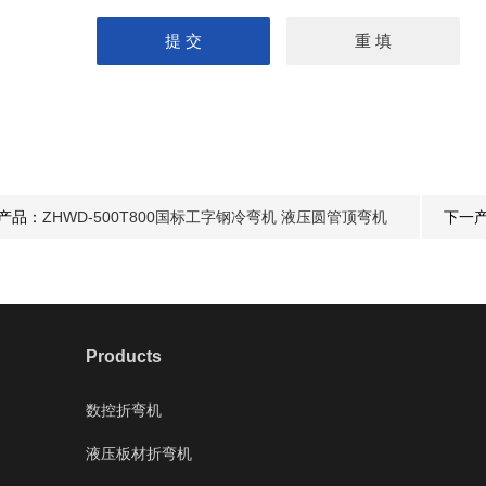
产品：
ZHWD-500T800国标工字钢冷弯机 液压圆管顶弯机
下一
机
Products
数控折弯机
液压板材折弯机