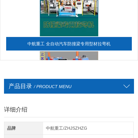
中航重工 全自动汽车防撞梁专用型材拉弯机
产品目录
/ PRODUCT MENU
详细介绍
全自动CAD导图滚弯机
品牌
中航重工/ZHJSZHZG