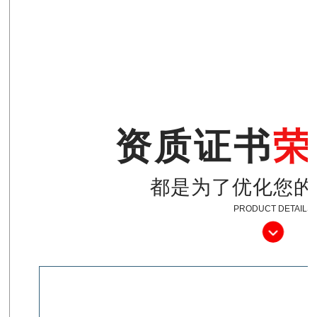
资质证书
荣
都是为了优化您的
PRODUCT DETAILS