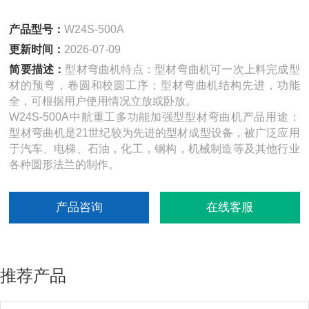
产品型号：
W24S-500A
更新时间：
2026-07-09
简要描述：
型材弯曲机特点：型材弯曲机可一次上料完成型
材的预弯，卷圆和校圆工序；型材弯曲机结构先进，功能
全，可根据用户使用情况立放或卧放。
W24S-500A中航重工多功能加强型型材弯曲机产品用途：
型材弯曲机是21世纪较为先进的型材成型设备，被广泛应用
于汽车、电梯、石油，化工，钢构，机械制造等及其他行业
各种圆形法兰的制作。
产品咨询
在线客服
推荐产品