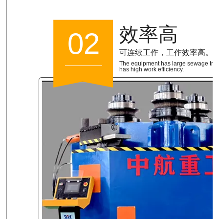
效率高
02
可连续工作，工作效率高。
The equipment has large sewage trea
has high work efficiency.