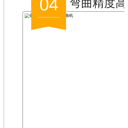
04
弯曲精度高