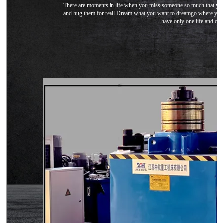
There are moments in life when you miss someone so much that you
and hug them for reall Dream what you want to dreamgo where you
have only one life and on
大型卷板机厂家供应 四辊液压卷板设备
U形弯弧机 椭圆形弯滚机 弹簧型滚圆机