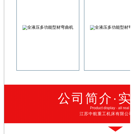
公司简介·
Product display · all real p
江苏中航重工机床有限公司