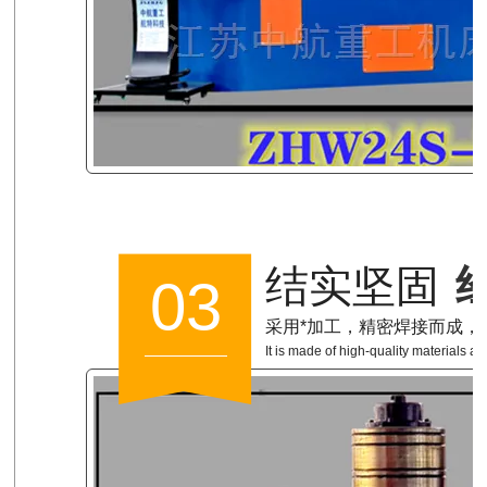
结实坚固
03
采用*加工，精密焊接而成，
It is made of high-quality materials a