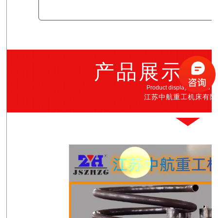
产品展示·
Product display · all real p
江苏中航重工机床有限