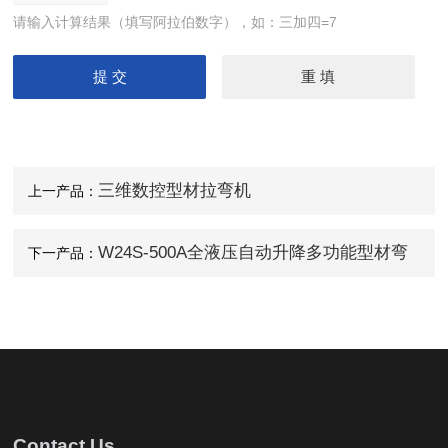
请输入计算结果（填写阿拉伯数字），如：三加四=7
三维数控型材拉弯机
上一产品：
W24S-500A全液压自动升降多功能型材弯
下一产品：
曲机
Contact Us