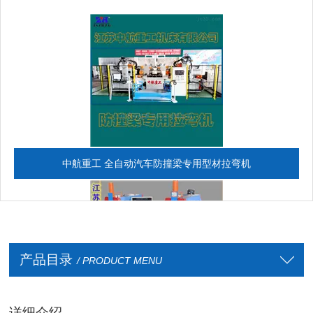
中航重工 全自动汽车防撞梁专用型材拉弯机
产品目录
/ PRODUCT MENU
详细介绍