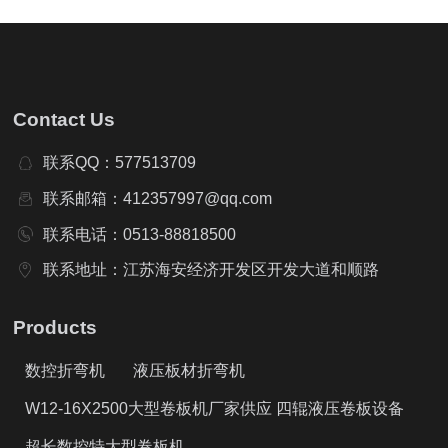
Contact Us
联系QQ：577513709
联系邮箱：412357997@qq.com
联系电话：0513-88818500
联系地址：江苏海安经济开发区开发大道和顺路
Products
数控折弯机
液压板材折弯机
W12-16X2500大型卷板机厂家供应 四辊液压卷板设备
超长数控特大型卷板机