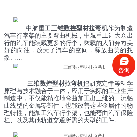
中航重工
三维数控型材拉弯机
作为制造
汽车行李架的主要弯曲机械，中航重工让大众出
行的汽车能装载更多的行李，乘载的人们奔向美
好的向往，放大了汽车的空间，释放曲美的想
象……
四辊卷板机生产厂家 20年新四轴卷圆机报价
三维数控型材拉弯机
把胡克定律等科学
原理与技术融合于一体，应用于实际的工业生产
制造中，不仅能精准地弯曲加工出三维的、流畅
曲线型的金属零部件，也能改善这些金属件的物
理特性，能加工汽车行李架，也能弯曲汽车保险
杠、以及其他轨道交通所需的大型的工件。
大型卷板机厂家供应 四辊液压卷板设备