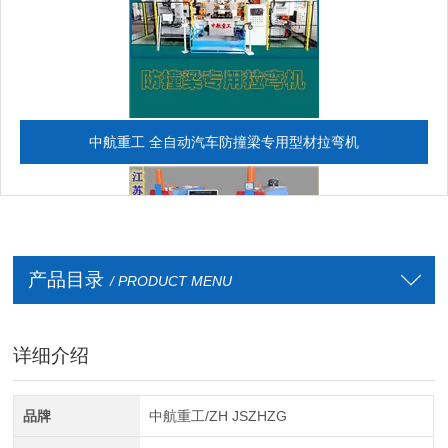
中航重工 全自动汽车防撞梁专用型材拉弯机
产品目录
/ PRODUCT MENU
详细介绍
全自动CAD导图滚弯机
品牌
中航重工/ZH JSZHZG