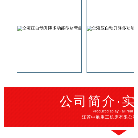
公司简介·
Product display · all real p
江苏中航重工机床有限公司