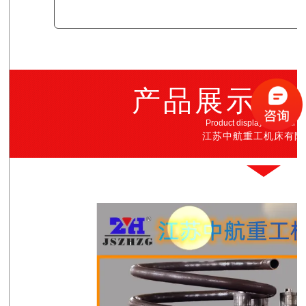
产品展示·
Product display · all real p
江苏中航重工机床有限