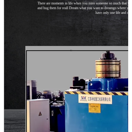
There are moments in life when you miss someone so much that you
and hug them for reall Dream what you want to dreamgo where you
have only one life and on
大型卷板机厂家供应 四辊液压卷板设备
U形弯弧机 椭圆形弯滚机 弹簧型滚圆机