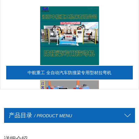
中航重工 全自动汽车防撞梁专用型材拉弯机
产品目录
/ PRODUCT MENU
详细介绍