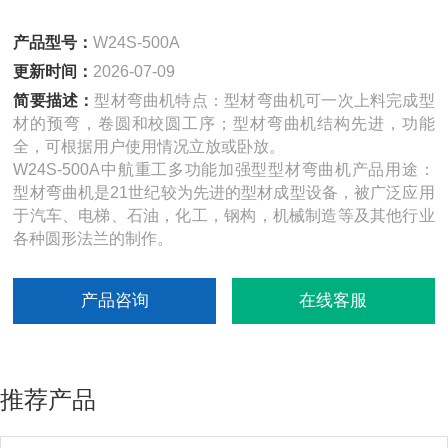
产品型号：
W24S-500A
更新时间：
2026-07-09
简要描述：
型材弯曲机特点：型材弯曲机可一次上料完成型
材的预弯，卷圆和校圆工序；型材弯曲机结构先进，功能
全，可根据用户使用情况立放或卧放。
W24S-500A中航重工多功能加强型型材弯曲机产品用途：
型材弯曲机是21世纪较为先进的型材成型设备，被广泛应用
于汽车、电梯、石油，化工，钢构，机械制造等及其他行业
各种圆形法兰的制作。
产品咨询
在线客服
推荐产品