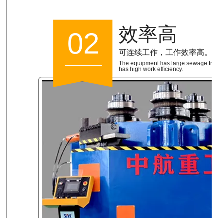
效率高
02
可连续工作，工作效率高。
The equipment has large sewage trea
has high work efficiency.