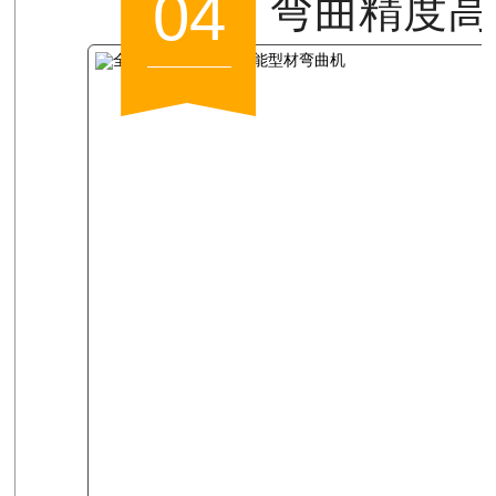
04
弯曲精度高