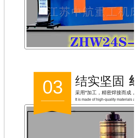
结实坚固
03
采用*加工，精密焊接而成，
It is made of high-quality materials a