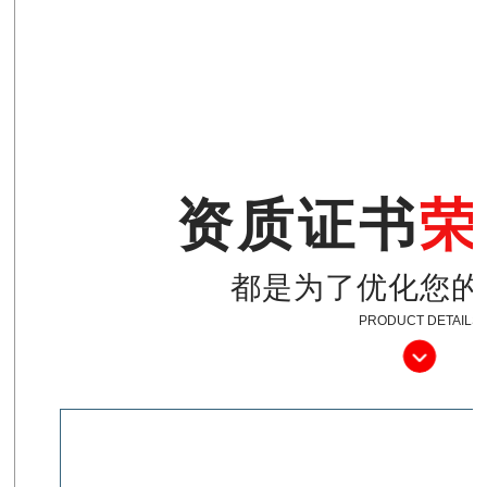
资质证书
荣
都是为了优化您的
PRODUCT DETAILS