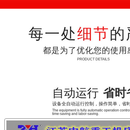
每一处
细节
的
都是为了优化您的使用
PRODUCT DETAILS
自动运行
省时
01
设备全自动运行控制，操作简单，省
The equipment is fully automatic operation control
time-saving and labor-saving.