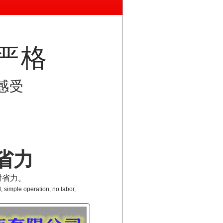
严格
感受
省力
时省力。
, simple operation, no labor,