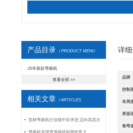
产品目录
详细
/ PRODUCT MENU
25年新款弯曲机
品牌
查看全部 >>
控制
相关文章
/ ARTICLES
布局
界面
型材弯曲机行业稳中应求进,迈向高层次
卷弯
弯曲机实现资源循环利用的意义