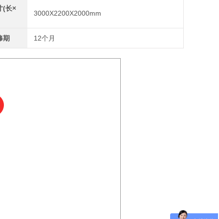
(长×
3000X2200X2000mm
修期
12个月
曲机
精度高