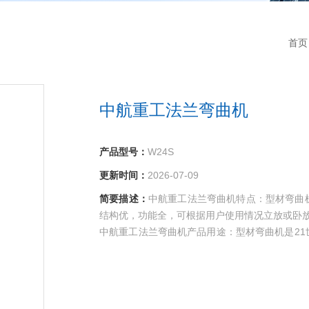
首页
中航重工法兰弯曲机
产品型号：
W24S
更新时间：
2026-07-09
简要描述：
中航重工法兰弯曲机特点：型材弯曲
结构优，功能全，可根据用户使用情况立放或卧
中航重工法兰弯曲机产品用途：型材弯曲机是2
油，化工，钢构，机械制造等及其他行业各种圆