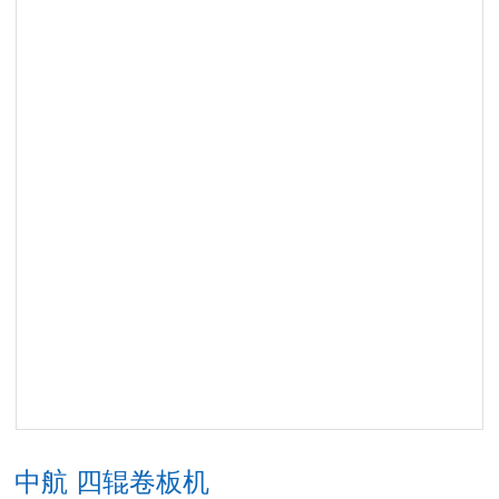
中航 四辊卷板机