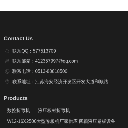
Contact Us
联系QQ：577513709
联系邮箱：412357997@qq.com
联系电话：0513-88818500
联系地址：江苏海安经济开发区开发大道和顺路
Products
数控折弯机
液压板材折弯机
W12-16X2500大型卷板机厂家供应 四辊液压卷板设备