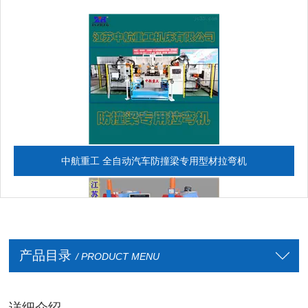
中航重工 全自动汽车防撞梁专用型材拉弯机
产品目录
/ PRODUCT MENU
详细介绍