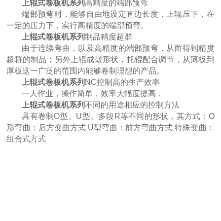
上辊式卷板机系列
高精度的端部预弯
端部预弯时，能够自由地设定直边长度，上辊压下，在
一定的压力下，实行高精度的端部预弯。
上辊式卷板机系列
制品精度超群
由于连续弯曲，以及高精度的端部预弯，从而得到精度
超群的制品；另外上辊成鼓形状，托辊配合调节，从薄板到
厚板这一广泛的范围内能够卷制理想的产品。
上辊式卷板机系列
NC控制高的生产效率
一人作业，操作简单，效率大幅度提高，
上辊式卷板机系列
不同的用途相应的控制方法
U形弯弧机 椭圆形弯滚机 弹簧型滚圆机
具有卷制O型、U型、多段R等不同的形状，其方式：O
形弯曲：后方变曲方式 U型弯曲：前方弯曲方式 特殊变曲：
组合式方式