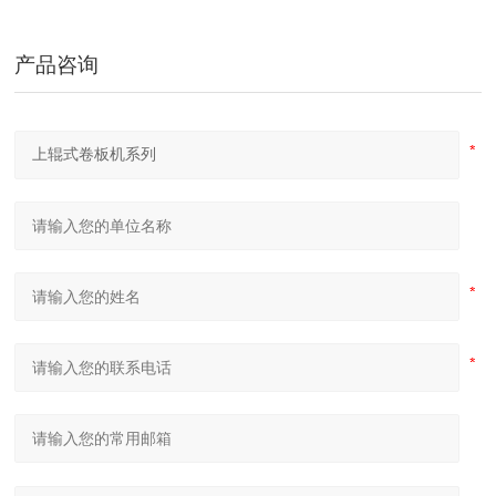
隧道桥梁拱架弯拱机 液压对称式弯曲机
产品咨询