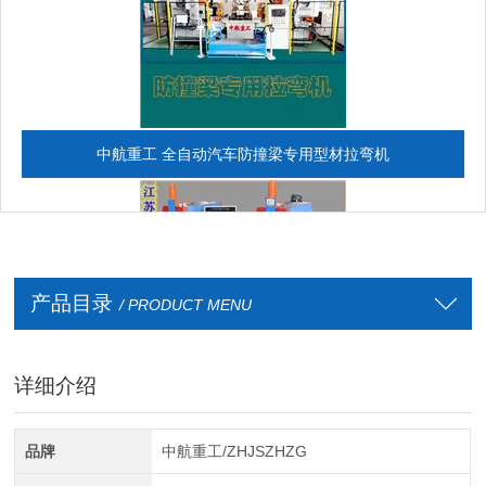
中航重工 全自动汽车防撞梁专用型材拉弯机
产品目录
/ PRODUCT MENU
详细介绍
全自动CAD导图滚弯机
品牌
中航重工/ZHJSZHZG