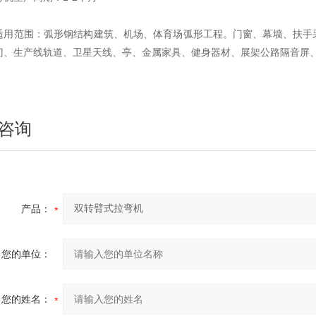
适用范围：弧形钢结构建筑、机场、体育场弧形工程。门窗、幕墙、扶手
中航重工 大型拉弯机
门、生产线轨道、卫星天线、亭、金属家具、健身器材、展架公路隔音屏
咨询
江苏中航重工厂家定制四轴数控型材弯曲机
产品：
您的单位：
您的姓名：