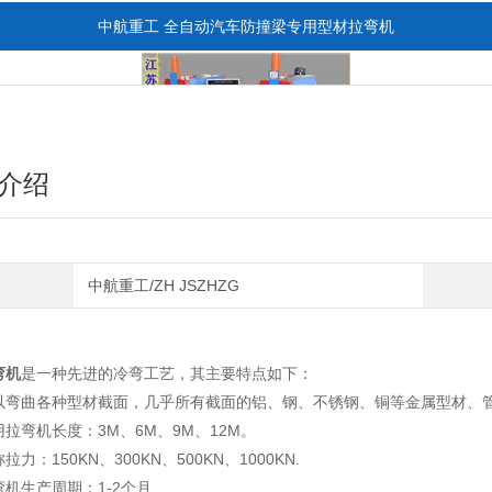
中航重工 全自动汽车防撞梁专用型材拉弯机
介绍
中航重工/ZH JSZHZG
全自动CAD导图滚弯机
弯机
是一种先进的冷弯工艺，其主要特点如下：
以弯曲各种型材截面，几乎所有截面的铝、钢、不锈钢、铜等金属型材、
用拉弯机长度：3M、6M、9M、12M。
拉力：150KN、300KN、500KN、1000KN.
弯机生产周期：1-2个月