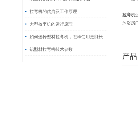
拉弯机的优势及工作原理
拉弯机
沐浴房
大型校平机的运行原理
如何选择型材拉弯机，怎样使用更能长
久
铝型材拉弯机技术参数
产品