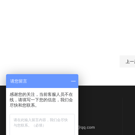
上一
请您留言
感谢您的关注，当前客服人员不在
线，请填写一下您的信息，我们会
Contact Us
尽快和您联系。
联系QQ：577513709
联系邮箱：412357997@qq.com