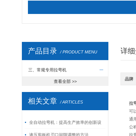
产品目录
详细
/ PRODUCT MENU
三、常规专用拉弯机
品牌
查看全部 >>
相关文章
/ ARTICLES
拉
可
通
全自动拉弯机：提高生产效率的创新设
公称
备
液压剪板机刃口间隙调整的方法
拉