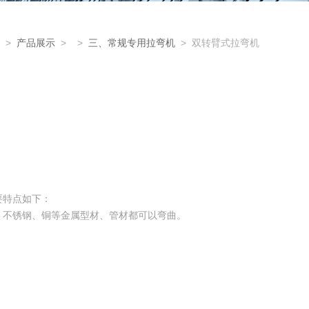
>
产品展示
> >
三、常规专用拉弯机
> 双转臂式拉弯机
要特点如下：
、不锈钢、铜等金属型材、管材都可以弯曲。