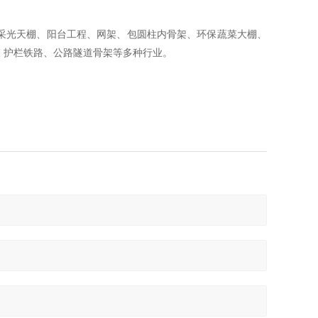
采光天棚、阳台工程、网架、包圆柱内骨架、环保蔬菜大棚、
、护栏铁路、公路隧道骨架等多种行业。