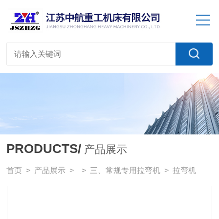
PRODUCTS/
产品展示
首页
>
产品展示
> >
三、常规专用拉弯机
> 拉弯机