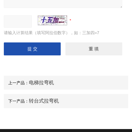
隧道桥梁拱架弯拱机 液压对称式弯曲机
请输入计算结果（填写阿拉伯数字），如：三加四=7
电梯拉弯机
上一产品：
转台式拉弯机
下一产品：