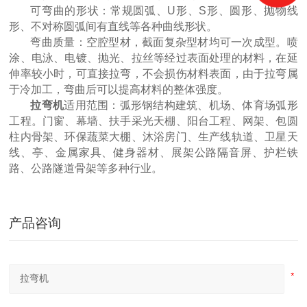
可弯曲的形状：常规圆弧、U形、S形、圆形、抛物线
形、不对称圆弧间有直线等各种曲线形状。
弯曲质量：空腔型材，截面复杂型材均可一次成型。喷
涂、电泳、电镀、抛光、拉丝等经过表面处理的材料，在延
伸率较小时，可直接拉弯，不会损伤材料表面，由于拉弯属
于冷加工，弯曲后可以提高材料的整体强度。
拉弯机
适用范围：弧形钢结构建筑、机场、体育场弧形
工程。门窗、幕墙、扶手采光天棚、阳台工程、网架、包圆
柱内骨架、环保蔬菜大棚、沐浴房门、生产线轨道、卫星天
四辊卷板机生产厂家 20年新四轴卷圆机报价
线、亭、金属家具、健身器材、展架公路隔音屏、护栏铁
路、公路隧道骨架等多种行业。
产品咨询
大型卷板机厂家供应 四辊液压卷板设备