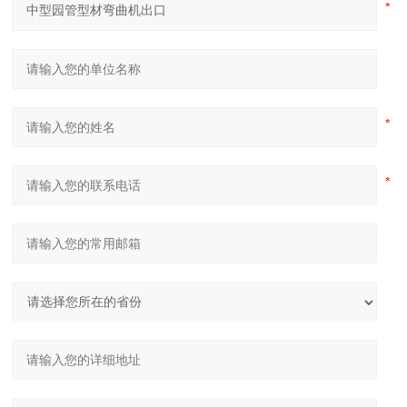
江苏中航重工厂家定制四轴数控型材弯曲机
四辊卷板机生产厂家 20年新四轴卷圆机报价