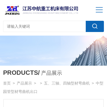
PRODUCTS/
产品展示
首页
>
产品展示
> >
五、三轴、四轴型材弯曲机
> 中型
园管型材弯曲机出口