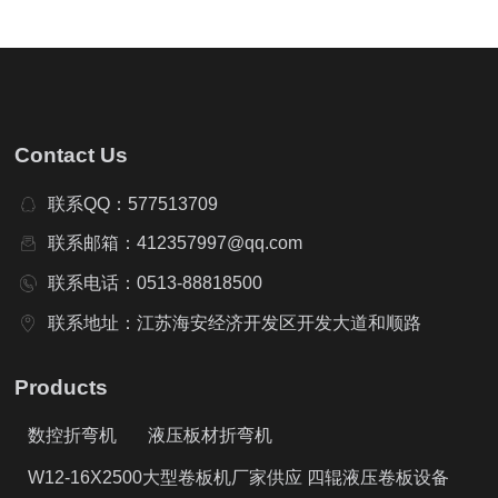
隧道桥梁拱架弯拱机 液压对称式弯曲机
Contact Us
联系QQ：577513709
联系邮箱：412357997@qq.com
联系电话：0513-88818500
联系地址：江苏海安经济开发区开发大道和顺路
Products
数控折弯机
液压板材折弯机
W12-16X2500大型卷板机厂家供应 四辊液压卷板设备