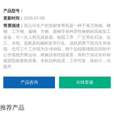
产品型号：
更新时间：
2026-07-09
简要描述：
我公司生产的型材卷弯机是一种于卷万角钢、槽
钢、工字钢、扁钢、方钢、圆钢等各种异性钢材的高效加工
设备，可一次上料完成卷圆、校园工序，广泛用在石油、化
工、水电、造船及机械制造等行业。 该机的两下辊为主传动
辊，也可三个工作辊为主传动辊，两个边辊围绕固定回转中
心作弧线升降运动，两侧设有托辊装置，有利于保证非对称
截面型材卷制质量。本机结构先进，工作可靠，体积小，功
能齐。
产品咨询
在线客服
推荐产品