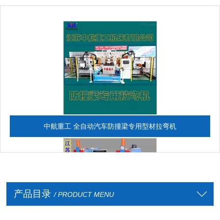
中航重工 全自动汽车防撞梁专用型材拉弯机
产品目录
/ PRODUCT MENU